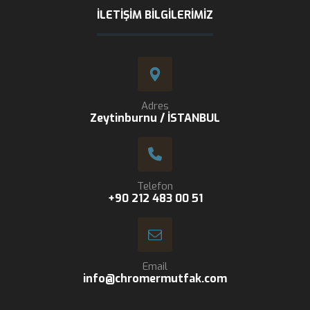
İLETIŞIM BILGILERIMIZ
Adres
Zeytinburnu / İSTANBUL
Telefon
+90 212 483 00 51
Email
info@chromermutfak.com