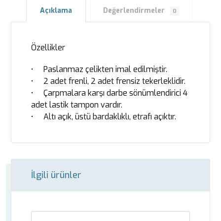
Açıklama
Değerlendirmeler
0
Özellikler
• Paslanmaz çelikten imal edilmiştir.
• 2 adet frenli, 2 adet frensiz tekerleklidir.
• Çarpmalara karşı darbe sönümlendirici 4
adet lastik tampon vardır.
• Altı açık, üstü bardaklıklı, etrafı açıktır.
İlgili ürünler