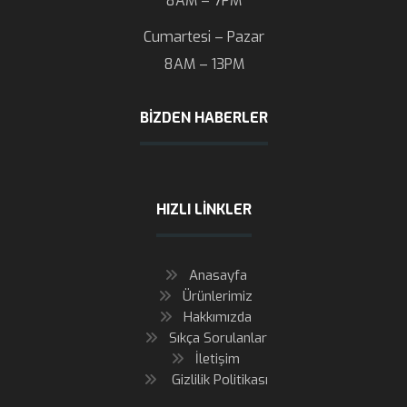
8AM – 7PM
Cumartesi – Pazar
8AM – 13PM
BIZDEN HABERLER
HIZLI LINKLER
Anasayfa
Ürünlerimiz
Hakkımızda
Sıkça Sorulanlar
İletişim
Gizlilik Politikası