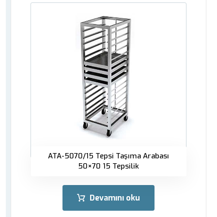
ATA-5070/15 Tepsi Taşıma Arabası
50×70 15 Tepsilik
Devamını oku