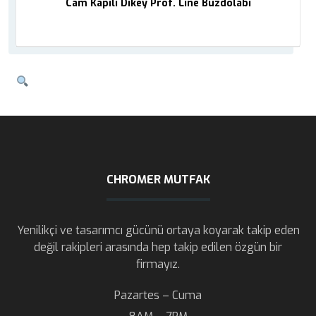
Cam Kapılı Dikey Prof. Line Buzdolabı
CHROMER MUTFAK
Yenilikçi ve tasarımcı gücünü ortaya koyarak takip eden
değil rakipleri arasında hep takip edilen özgün bir
firmayız.
Pazartes – Cuma