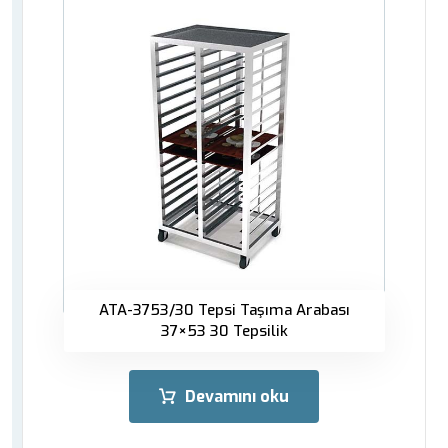
ATA-3753/30 Tepsi Taşıma Arabası
37×53 30 Tepsilik
Devamını oku