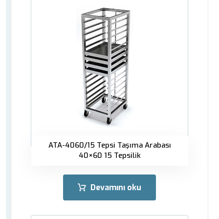
ATA-4060/15 Tepsi Taşıma Arabası
40×60 15 Tepsilik
Devamını oku