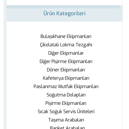
Ürün Kategorileri
Bulaşıkhane Ekipmanları
Çikolatalı Lokma Tezgahı
Diğer Ekipmanlar
Diğer Pişirme Ekipmanları
Döner Ekipmanları
Kafeterya Ekipmanları
Paslanmaz Mutfak Ekipmanları
Soğutma Dolapları
Pişirme Ekipmanları
Sıcak Soğuk Servis Üniteleri
Taşıma Arabaları
Banket Arabaları