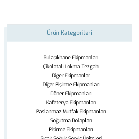
Ürün Kategorileri
Bulaşıkhane Ekipmanları
Çikolatalı Lokma Tezgahı
Diğer Ekipmanlar
Diğer Pişirme Ekipmanları
Döner Ekipmanları
Kafeterya Ekipmanları
Paslanmaz Mutfak Ekipmanları
Soğutma Dolapları
Pişirme Ekipmanları
Sıcak Soğuk Servis Üniteleri