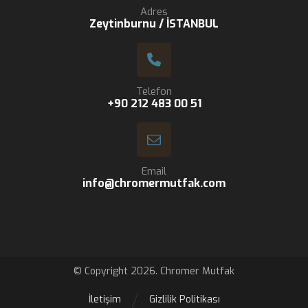
Adres
Zeytinburnu / İSTANBUL
Telefon
+90 212 483 00 51
Email
info@chromermutfak.com
© Copyright 2026. Chromer Mutfak
İletişim
Gizlilik Politikası