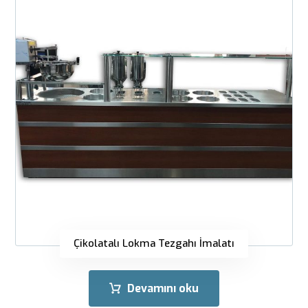
Çikolatalı Lokma Tezgahı İmalatı
Devamını oku