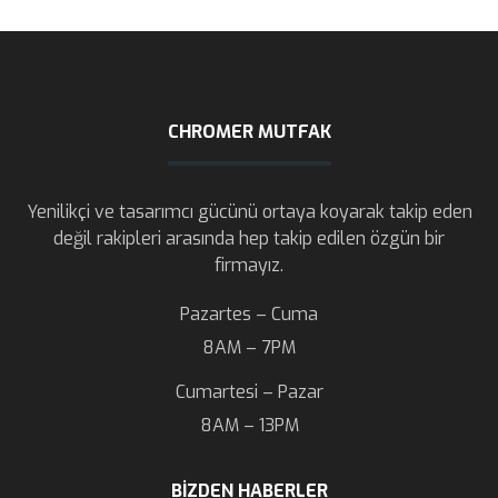
CHROMER MUTFAK
Yenilikçi ve tasarımcı gücünü ortaya koyarak takip eden
değil rakipleri arasında hep takip edilen özgün bir
firmayız.
Pazartes – Cuma
8AM – 7PM
Cumartesi – Pazar
8AM – 13PM
BIZDEN HABERLER