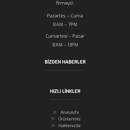
firmayız.
Pazartes – Cuma
8AM – 7PM
Cumartesi – Pazar
8AM – 13PM
BIZDEN HABERLER
HIZLI LINKLER
Anasayfa
Ürünlerimiz
Hakkımızda