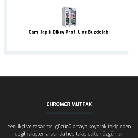
Cam Kapılı Dikey Prof. Line Buzdolabı
CHROMER MUTFAK
Yenilikçi ve tasarımcı gücünü ortaya koyarak takip eden
değil rakipleri arasında hep takip edilen özgün bir