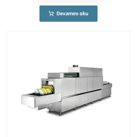
Devamını oku