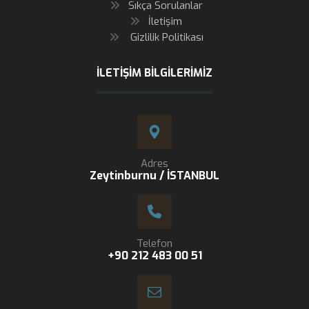
Sıkça Sorulanlar
İletişim
Gizlilik Politikası
İLETIŞIM BILGILERIMIZ
Adres
Zeytinburnu / İSTANBUL
Telefon
+90 212 483 00 51