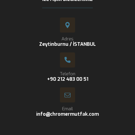
Adres
Zeytinburnu / İSTANBUL
Telefon
+90 212 483 00 51
Email
info@chromermutfak.com