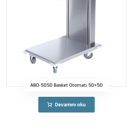
ABO-5050 Basket Otomatı 50×50
Devamını oku