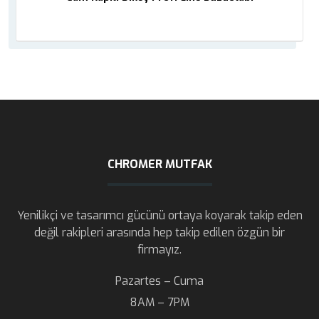
CHROMER MUTFAK
Yenilikçi ve tasarımcı gücünü ortaya koyarak takip eden
değil rakipleri arasında hep takip edilen özgün bir
firmayız.
Pazartes – Cuma
8AM – 7PM