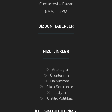
Cumartesi – Pazar
8AM – 13PM
BIZDEN HABERLER
HIZLI LINKLER
Anasayfa
Ürünlerimiz
Hakkımızda
Sıkça Sorulanlar
İletişim
Gizlilik Politikası
İLETIŞIM BILGILERIMIZ