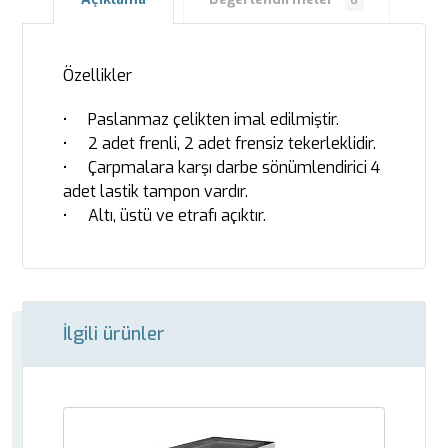
0
Özellikler
• Paslanmaz çelikten imal edilmiştir.
• 2 adet frenli, 2 adet frensiz tekerleklidir.
• Çarpmalara karşı darbe sönümlendirici 4
adet lastik tampon vardır.
• Altı, üstü ve etrafı açıktır.
İlgili ürünler