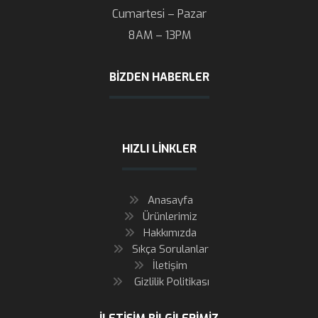
Cumartesi – Pazar
8AM – 13PM
BIZDEN HABERLER
HIZLI LINKLER
Anasayfa
Ürünlerimiz
Hakkımızda
Sıkça Sorulanlar
İletişim
Gizlilik Politikası