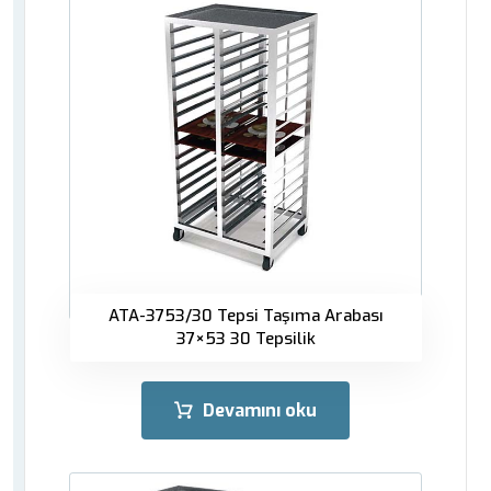
ATA-3753/30 Tepsi Taşıma Arabası
37×53 30 Tepsilik
Devamını oku