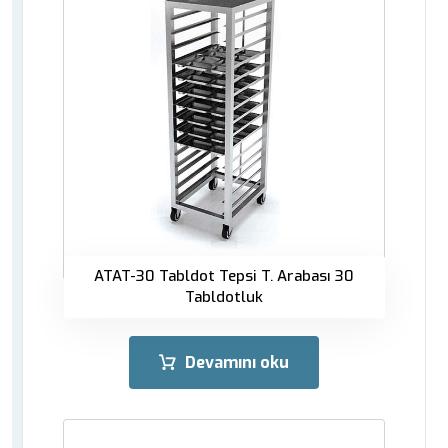
ATAT-30 Tabldot Tepsi T. Arabası 30
Tabldotluk
Devamını oku