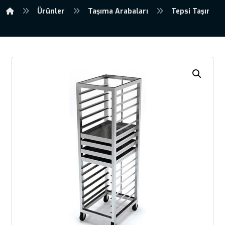
Ürünler
Taşıma Arabaları
Tepsi Taşıma A