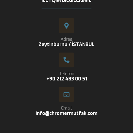
İLETIŞIM BILGILERIMIZ
Adres
Zeytinburnu / İSTANBUL
Telefon
+90 212 483 00 51
Email
info@chromermutfak.com