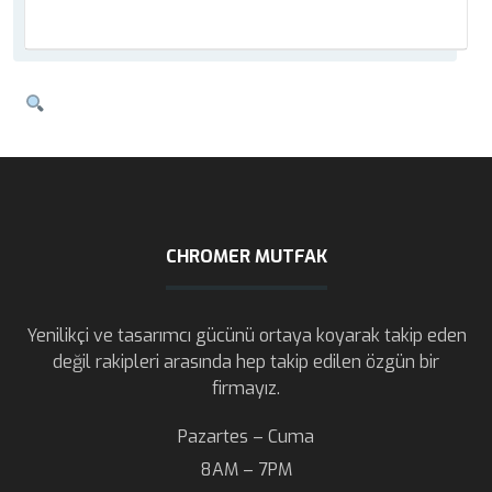
CHROMER MUTFAK
Yenilikçi ve tasarımcı gücünü ortaya koyarak takip eden
değil rakipleri arasında hep takip edilen özgün bir
firmayız.
Pazartes – Cuma
8AM – 7PM