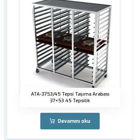
ATA-3753/45 Tepsi Taşıma Arabası
37×53 45 Tepsilik
Devamını oku