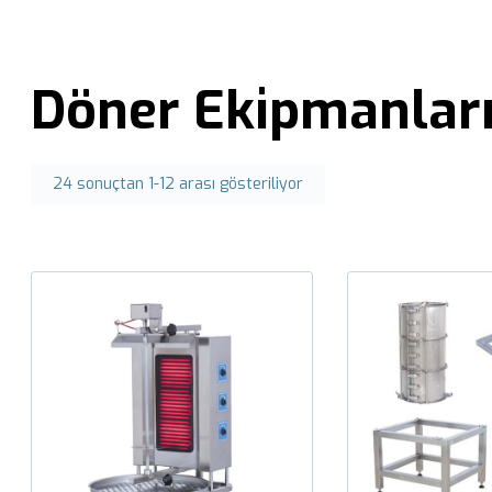
Döner Ekipmanlar
24 sonuçtan 1-12 arası gösteriliyor