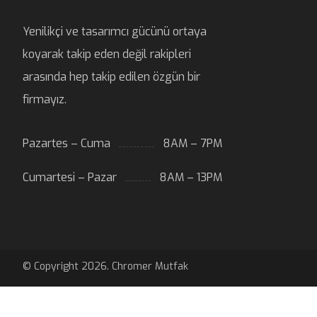
Yenilikçi ve tasarımcı gücünü ortaya
koyarak takip eden değil rakipleri
arasında hep takip edilen özgün bir
firmayız.
Pazartes – Cuma
8AM – 7PM
Cumartesi – Pazar
8AM – 13PM
© Copyright 2026. Chromer Mutfak