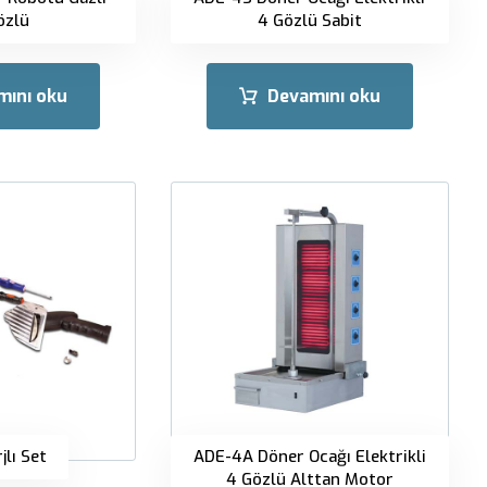
özlü
4 Gözlü Sabit
mını oku
Devamını oku
jlı Set
ADE-4A Döner Ocağı Elektrikli
4 Gözlü Alttan Motor