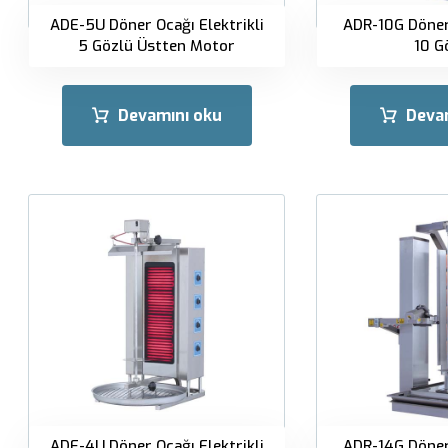
ADE-5U Döner Ocağı Elektrikli
ADR-10G Döner
5 Gözlü Üstten Motor
10 G
Devamını oku
Deva
ADE-4U Döner Ocağı Elektrikli
ADR-14G Döner