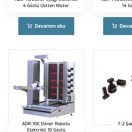
4 Gözlü Üstten Motor
14 G
Devamını oku
Deva
ADR-10E Döner Robotu
T-2 Şar
Elektrikli 10 Gözlü