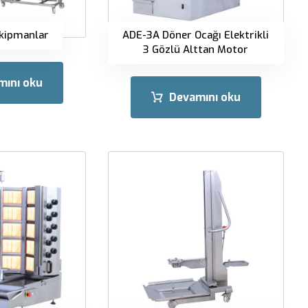
Ekipmanlar
ADE-3A Döner Ocağı Elektrikli
3 Gözlü Alttan Motor
mını oku
Devamını oku