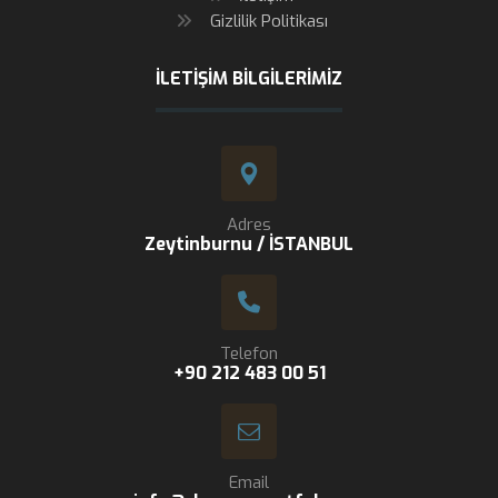
Gizlilik Politikası
İLETIŞIM BILGILERIMIZ
Adres
Zeytinburnu / İSTANBUL
Telefon
+90 212 483 00 51
Email