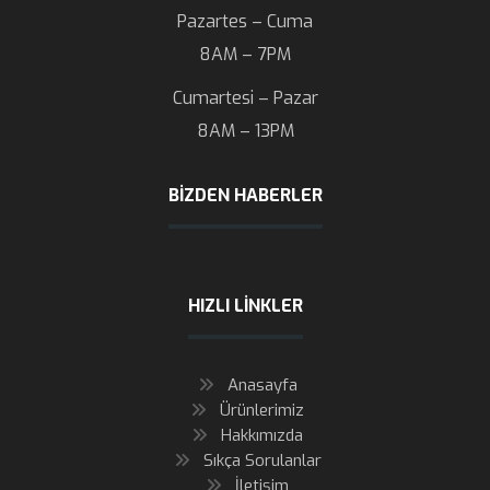
Pazartes – Cuma
8AM – 7PM
Cumartesi – Pazar
8AM – 13PM
BIZDEN HABERLER
HIZLI LINKLER
Anasayfa
Ürünlerimiz
Hakkımızda
Sıkça Sorulanlar
İletişim