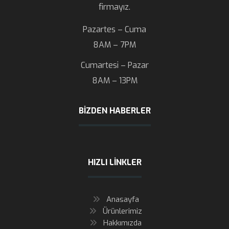
firmayız.
Pazartes – Cuma
8AM – 7PM
Cumartesi – Pazar
8AM – 13PM
BIZDEN HABERLER
HIZLI LINKLER
Anasayfa
Ürünlerimiz
Hakkımızda