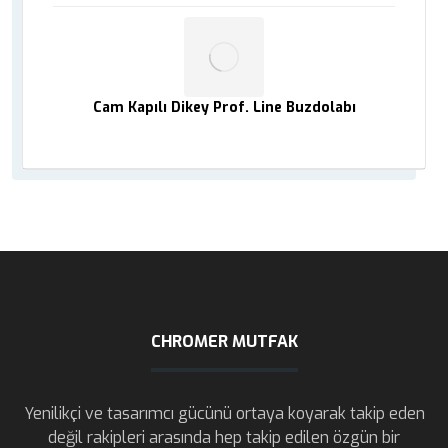
Cam Kapılı Dikey Prof. Line Buzdolabı
CHROMER MUTFAK
Yenilikçi ve tasarımcı gücünü ortaya koyarak takip eden
değil rakipleri arasında hep takip edilen özgün bir