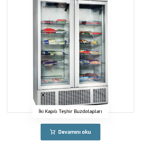
İki Kapılı Teşhir Buzdolapları
Devamını oku