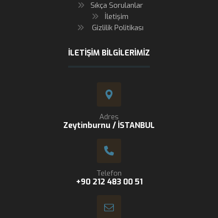
Sıkça Sorulanlar
İletişim
Gizlilik Politikası
İLETIŞIM BILGILERIMIZ
Adres
Zeytinburnu / İSTANBUL
Telefon
+90 212 483 00 51