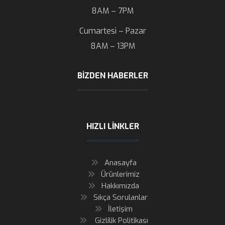
8AM – 7PM
Cumartesi – Pazar
8AM – 13PM
BIZDEN HABERLER
HIZLI LINKLER
Anasayfa
Ürünlerimiz
Hakkımızda
Sıkça Sorulanlar
İletişim
Gizlilik Politikası