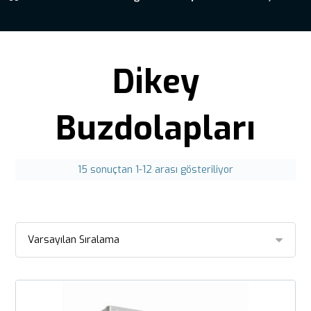
Dikey
Buzdolapları
15 sonuçtan 1-12 arası gösteriliyor