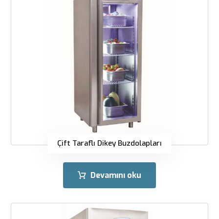
Çift Taraflı Dikey Buzdolapları
Devamını oku