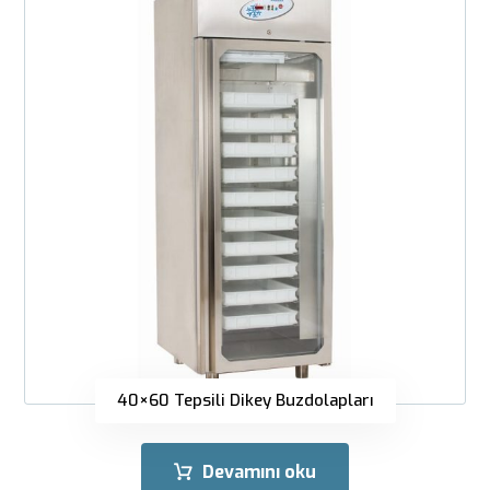
40×60 Tepsili Dikey Buzdolapları
Devamını oku