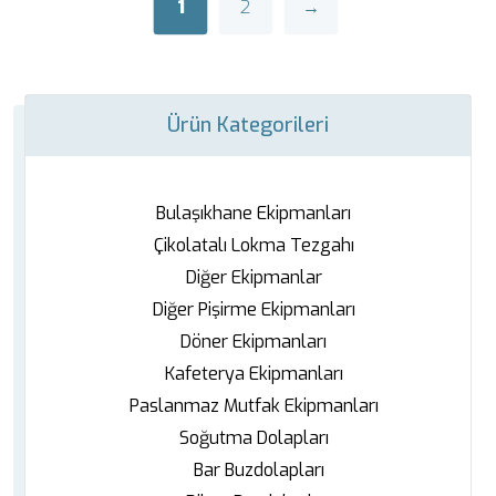
1
2
→
Ürün Kategorileri
Bulaşıkhane Ekipmanları
Çikolatalı Lokma Tezgahı
Diğer Ekipmanlar
Diğer Pişirme Ekipmanları
Döner Ekipmanları
Kafeterya Ekipmanları
Paslanmaz Mutfak Ekipmanları
Soğutma Dolapları
Bar Buzdolapları