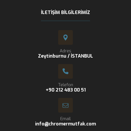
İLETIŞIM BILGILERIMIZ
Adres
Zeytinburnu / İSTANBUL
Telefon
+90 212 483 00 51
Email
info@chromermutfak.com