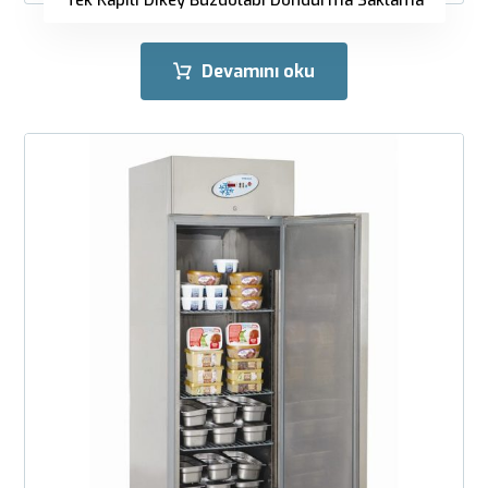
Tek Kapılı Dikey Buzdolabı Dondurma Saklama
Devamını oku