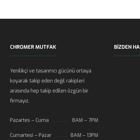
CHROMER MUTFAK
BIZDEN H
Yenilikçi ve tasarımcı gücünü ortaya
koyarak takip eden değil rakipleri
arasında hep takip edilen özgün bir
firmayız.
Pazartes – Cuma
8AM – 7PM
Cumartesi – Pazar
8AM – 13PM