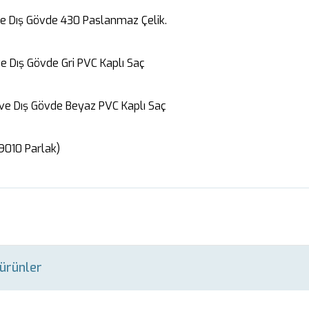
 ve Dış Gövde 430 Paslanmaz Çelik.
 ve Dış Gövde Gri PVC Kaplı Saç
 ve Dış Gövde Beyaz PVC Kaplı Saç
9010 Parlak)
i ürünler