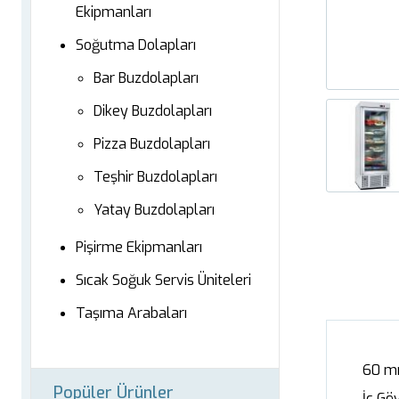
Ekipmanları
Soğutma Dolapları
Bar Buzdolapları
Dikey Buzdolapları
Pizza Buzdolapları
Teşhir Buzdolapları
Yatay Buzdolapları
Pişirme Ekipmanları
Sıcak Soğuk Servis Üniteleri
Taşıma Arabaları
60 mm
Popüler Ürünler
İç Gö