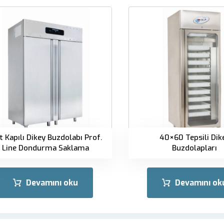
t Kapılı Dikey Buzdolabı Prof.
40×60 Tepsili Dik
Line Dondurma Saklama
Buzdolapları
Devamını oku
Devamını ok