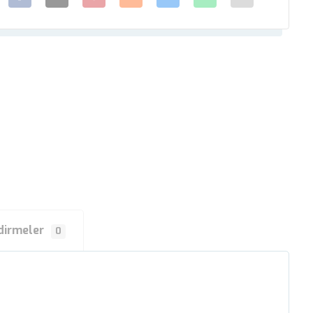
dirmeler
0