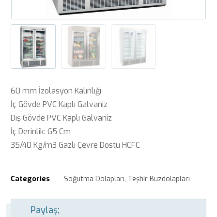
60 mm İzolasyon Kalınlığı
İç Gövde PVC Kaplı Galvaniz
Dış Gövde PVC Kaplı Galvaniz
İç Derinlik: 65 Cm
35/40 Kg/m3 Gazlı Çevre Dostu HCFC
Categories
Soğutma Dolapları
,
Teşhir Buzdolapları