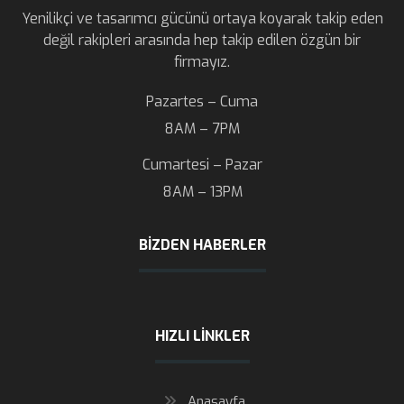
Yenilikçi ve tasarımcı gücünü ortaya koyarak takip eden
değil rakipleri arasında hep takip edilen özgün bir
firmayız.
Pazartes – Cuma
8AM – 7PM
Cumartesi – Pazar
8AM – 13PM
BIZDEN HABERLER
HIZLI LINKLER
Anasayfa