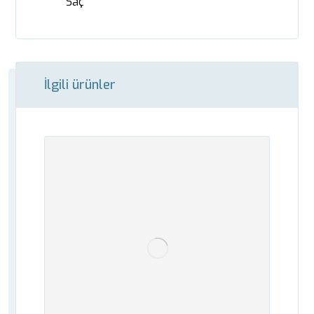
Saç
İlgili ürünler