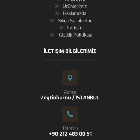
Ürünlerimiz
Hakkımızda
Sıkça Sorulanlar
İletişim
Gizlilik Politikası
İLETIŞIM BILGILERIMIZ
Adres
Zeytinburnu / İSTANBUL
Telefon
+90 212 483 00 51