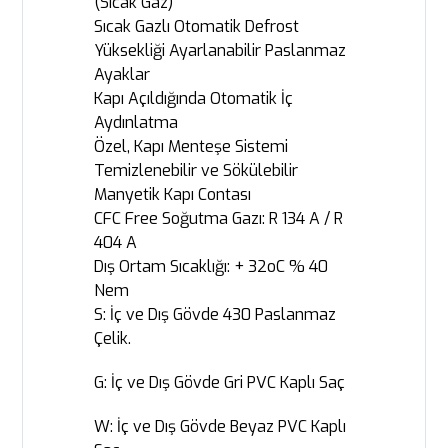
(Sıcak Gaz)
Sıcak Gazlı Otomatik Defrost
Yüksekliği Ayarlanabilir Paslanmaz
Ayaklar
Kapı Açıldığında Otomatik İç
Aydınlatma
Özel, Kapı Menteşe Sistemi
Temizlenebilir ve Sökülebilir
Manyetik Kapı Contası
CFC Free Soğutma Gazı: R 134 A / R
404 A
Dış Ortam Sıcaklığı: + 32oC % 40
Nem
S: İç ve Dış Gövde 430 Paslanmaz
Çelik.
G: İç ve Dış Gövde Gri PVC Kaplı Saç
W: İç ve Dış Gövde Beyaz PVC Kaplı