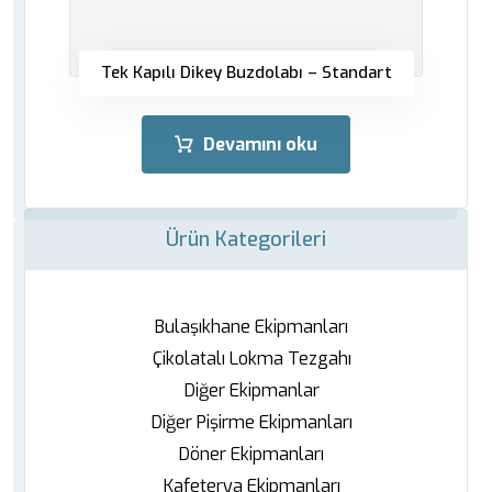
Tek Kapılı Dikey Buzdolabı – Standart
Devamını oku
Ürün Kategorileri
Bulaşıkhane Ekipmanları
Çikolatalı Lokma Tezgahı
Diğer Ekipmanlar
Diğer Pişirme Ekipmanları
Döner Ekipmanları
Kafeterya Ekipmanları