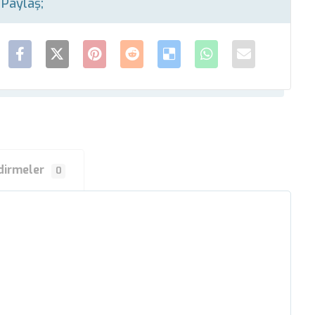
dirmeler
0