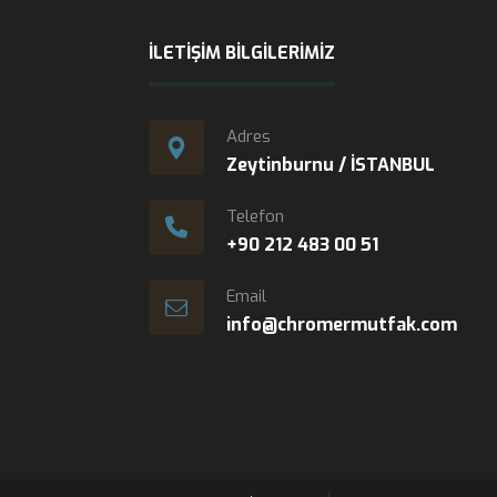
İLETIŞIM BILGILERIMIZ
Adres
Zeytinburnu / İSTANBUL
Telefon
+90 212 483 00 51
Email
info@chromermutfak.com