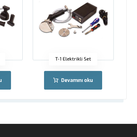
T-1 Elektrikli Set
u
Devamını oku