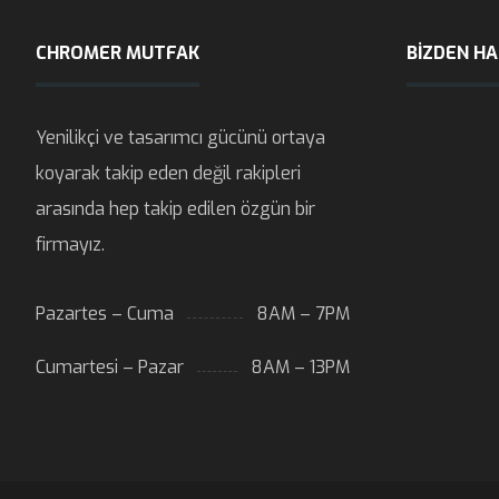
CHROMER MUTFAK
BIZDEN H
Yenilikçi ve tasarımcı gücünü ortaya
koyarak takip eden değil rakipleri
arasında hep takip edilen özgün bir
firmayız.
Pazartes – Cuma
8AM – 7PM
Cumartesi – Pazar
8AM – 13PM