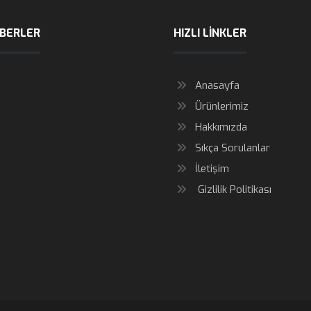
ABERLER
HIZLI LINKLER
Anasayfa
Ürünlerimiz
Hakkımızda
Sıkça Sorulanlar
İletişim
Gizlilik Politikası