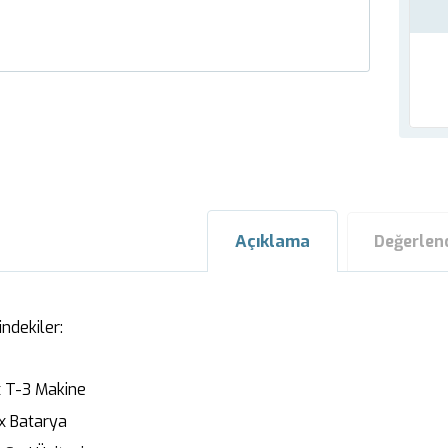
Açıklama
Değerlen
indekiler:
 T-3 Makine
x Batarya