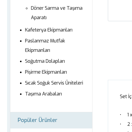
Döner Sarma ve Taşıma
Aparatı
Kafeterya Ekipmanları
Paslanmaz Mutfak
Ekipmanları
Soğutma Dolapları
Pişirme Ekipmanları
Sıcak Soğuk Servis Üniteleri
Taşıma Arabaları
Set İç
• 1 x
Popüler Ürünler
• 2 