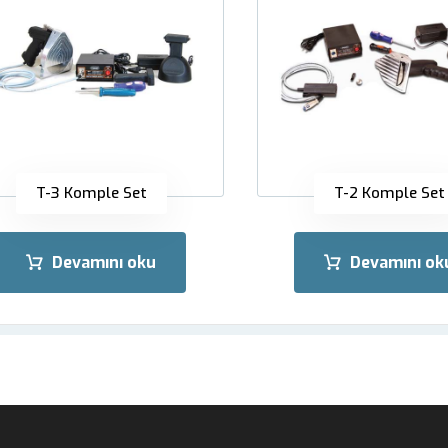
T-3 Komple Set
T-2 Komple Set
Devamını oku
Devamını ok