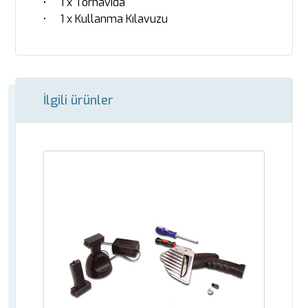
• 1 x Tornavida
• 1 x Kullanma Kılavuzu
İlgili ürünler