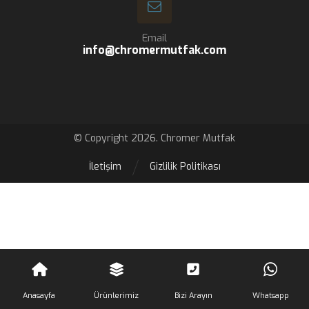
Email
info@chromermutfak.com
© Copyright 2026. Chromer Mutfak
İletişim
Gizlilik Politikası
Anasayfa
Ürünlerimiz
Bizi Arayın
Whatsapp