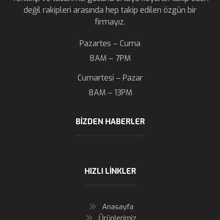
değil rakipleri arasında hep takip edilen özgün bir
firmayız.
Pazartes – Cuma
8AM – 7PM
Cumartesi – Pazar
8AM – 13PM
BIZDEN HABERLER
HIZLI LINKLER
Anasayfa
Ürünlerimiz