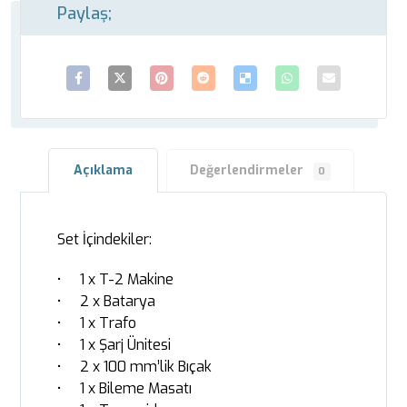
Açıklama
Değerlendirmeler
0
Set İçindekiler:
• 1 x T-2 Makine
• 2 x Batarya
• 1 x Trafo
• 1 x Şarj Ünitesi
• 2 x 100 mm’lik Bıçak
• 1 x Bileme Masatı