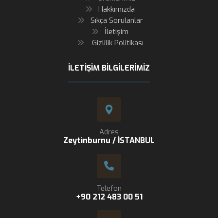
Hakkımızda
Sıkça Sorulanlar
İletişim
Gizlilik Politikası
İLETIŞIM BILGILERIMIZ
Adres
Zeytinburnu / İSTANBUL
Telefon
+90 212 483 00 51