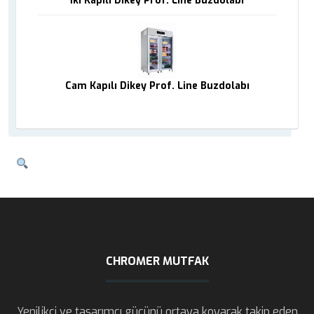
İki Kapılı Dikey Prof. Line Buzdolabı
Cam Kapılı Dikey Prof. Line Buzdolabı
CHROMER MUTFAK
Yenilikçi ve tasarımcı gücünü ortaya koyarak takip eden