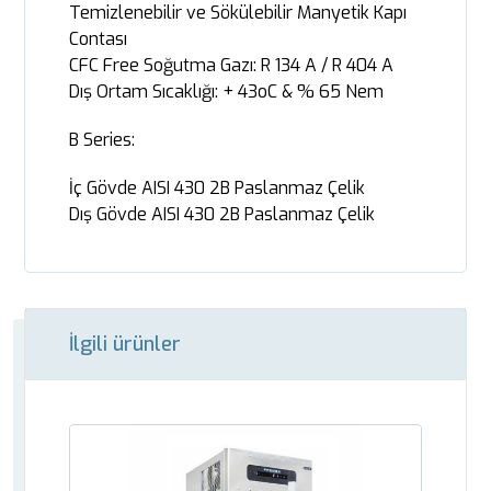
Temizlenebilir ve Sökülebilir Manyetik Kapı
Contası
CFC Free Soğutma Gazı: R 134 A / R 404 A
Dış Ortam Sıcaklığı: + 43oC & % 65 Nem
B Series:
İç Gövde AISI 430 2B Paslanmaz Çelik
Dış Gövde AISI 430 2B Paslanmaz Çelik
İlgili ürünler