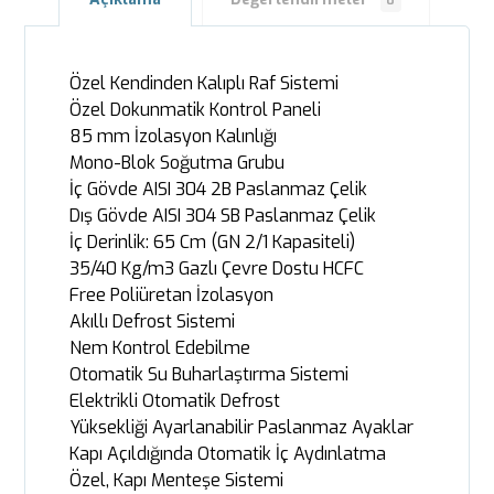
0
Özel Kendinden Kalıplı Raf Sistemi
Özel Dokunmatik Kontrol Paneli
85 mm İzolasyon Kalınlığı
Mono-Blok Soğutma Grubu
İç Gövde AISI 304 2B Paslanmaz Çelik
Dış Gövde AISI 304 SB Paslanmaz Çelik
İç Derinlik: 65 Cm (GN 2/1 Kapasiteli)
35/40 Kg/m3 Gazlı Çevre Dostu HCFC
Free Poliüretan İzolasyon
Akıllı Defrost Sistemi
Nem Kontrol Edebilme
Otomatik Su Buharlaştırma Sistemi
Elektrikli Otomatik Defrost
Yüksekliği Ayarlanabilir Paslanmaz Ayaklar
Kapı Açıldığında Otomatik İç Aydınlatma
Özel, Kapı Menteşe Sistemi