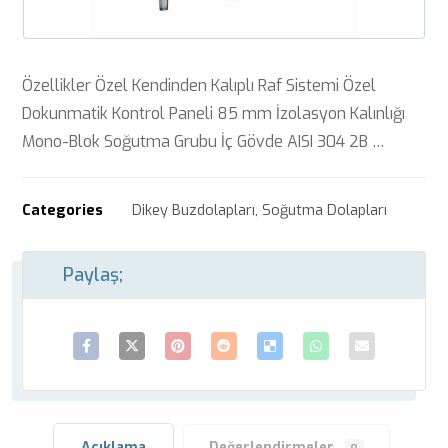
Özellikler Özel Kendinden Kalıplı Raf Sistemi Özel
Dokunmatik Kontrol Paneli 85 mm İzolasyon Kalınlığı
Mono-Blok Soğutma Grubu İç Gövde AISI 304 2B …
Categories
Dikey Buzdolapları
,
Soğutma Dolapları
Açıklama
Değerlendirmeler