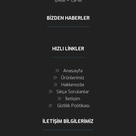
8AM – 13PM
BIZDEN HABERLER
HIZLI LINKLER
Anasayfa
Ürünlerimiz
Hakkımızda
Sıkça Sorulanlar
İletişim
Gizlilik Politikası
İLETIŞIM BILGILERIMIZ