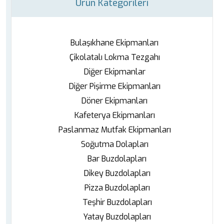
Ürün Kategorileri
Bulaşıkhane Ekipmanları
Çikolatalı Lokma Tezgahı
Diğer Ekipmanlar
Diğer Pişirme Ekipmanları
Döner Ekipmanları
Kafeterya Ekipmanları
Paslanmaz Mutfak Ekipmanları
Soğutma Dolapları
Bar Buzdolapları
Dikey Buzdolapları
Pizza Buzdolapları
Teşhir Buzdolapları
Yatay Buzdolapları