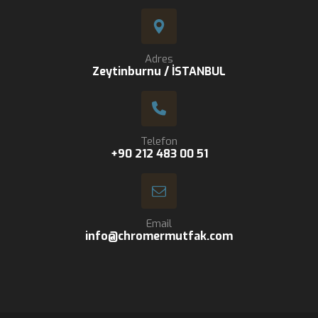
Adres
Zeytinburnu / İSTANBUL
Telefon
+90 212 483 00 51
Email
info@chromermutfak.com