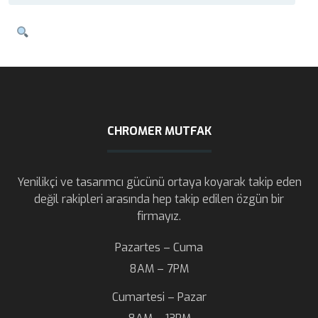
CHROMER MUTFAK
Yenilikçi ve tasarımcı gücünü ortaya koyarak takip eden
değil rakipleri arasında hep takip edilen özgün bir
firmayız.
Pazartes – Cuma
8AM – 7PM
Cumartesi – Pazar