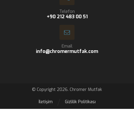
Telefon
+90 212 483 00 51
Email
info@chromermutfak.com
© Copyright 2026. Chromer Mutfak
İletişim
Gizlilik Politikası