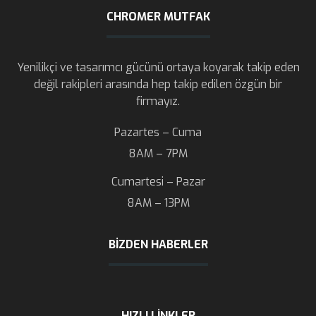
CHROMER MUTFAK
Yenilikçi ve tasarımcı gücünü ortaya koyarak takip eden
değil rakipleri arasında hep takip edilen özgün bir
firmayız.
Pazartes – Cuma
8AM – 7PM
Cumartesi – Pazar
8AM – 13PM
BIZDEN HABERLER
HIZLI LINKLER