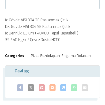
İç Gövde AISI 304 2B Paslanmaz Çelik
Dış Gövde AISI 304 SB Paslanmaz Çelik
İç Derinlik: 63 Cm ( 40×60 Tepsi Kapasiteli )
35 / 40 Kg/m³ Çevre Dostu HCFC
Categories
Pizza Buzdolapları
,
Soğutma Dolapları