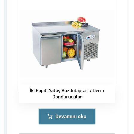
İki Kapılı Yatay Buzdolapları / Derin
Dondurucular
Devamını oku