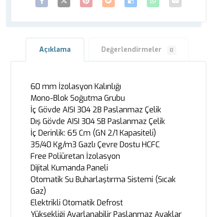
Açıklama
Değerlendirmeler
0
60 mm İzolasyon Kalınlığı
Mono-Blok Soğutma Grubu
İç Gövde AISI 304 2B Paslanmaz Çelik
Dış Gövde AISI 304 SB Paslanmaz Çelik
İç Derinlik: 65 Cm (GN 2/1 Kapasiteli)
35/40 Kg/m3 Gazlı Çevre Dostu HCFC
Free Poliüretan İzolasyon
Dijital Kumanda Paneli
Otomatik Su Buharlaştırma Sistemi (Sıcak
Gaz)
Elektrikli Otomatik Defrost
Yüksekliği Ayarlanabilir Paslanmaz Ayaklar