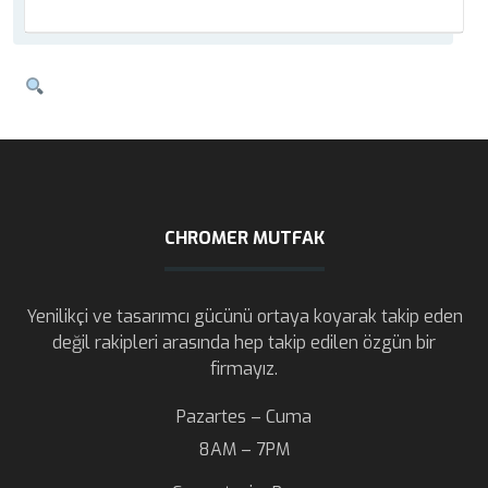
CHROMER MUTFAK
Yenilikçi ve tasarımcı gücünü ortaya koyarak takip eden
değil rakipleri arasında hep takip edilen özgün bir
firmayız.
Pazartes – Cuma
8AM – 7PM