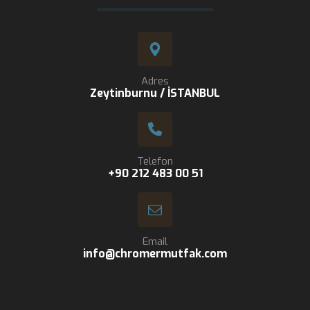
Adres
Zeytinburnu / İSTANBUL
Telefon
+90 212 483 00 51
Email
info@chromermutfak.com