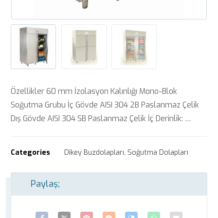
Özellikler 60 mm İzolasyon Kalınlığı Mono-Blok
Soğutma Grubu İç Gövde AISI 304 2B Paslanmaz Çelik
Dış Gövde AISI 304 SB Paslanmaz Çelik İç Derinlik: …
Categories
Dikey Buzdolapları
,
Soğutma Dolapları