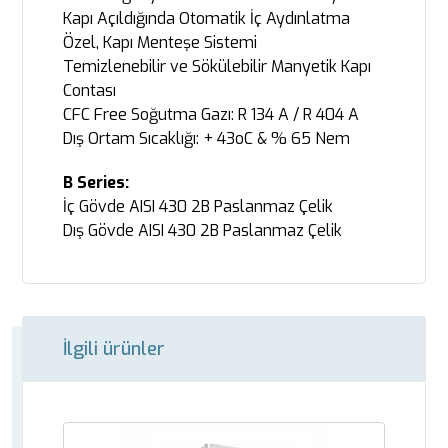
Kapı Açıldığında Otomatik İç Aydınlatma
Özel, Kapı Menteşe Sistemi
Temizlenebilir ve Sökülebilir Manyetik Kapı
Contası
CFC Free Soğutma Gazı: R 134 A / R 404 A
Dış Ortam Sıcaklığı: + 43oC & % 65 Nem
B Series:
İç Gövde AISI 430 2B Paslanmaz Çelik
Dış Gövde AISI 430 2B Paslanmaz Çelik
İlgili ürünler