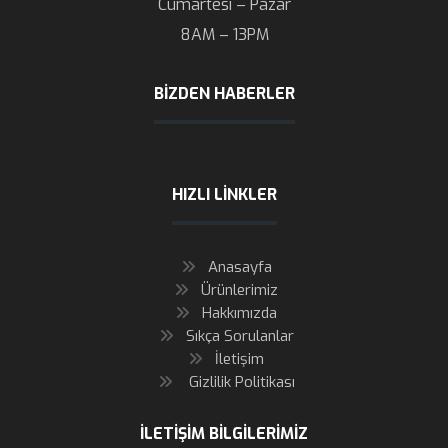
Cumartesi – Pazar
8AM – 13PM
BIZDEN HABERLER
HIZLI LINKLER
Anasayfa
Ürünlerimiz
Hakkımızda
Sıkça Sorulanlar
İletişim
Gizlilik Politikası
İLETIŞIM BILGILERIMIZ