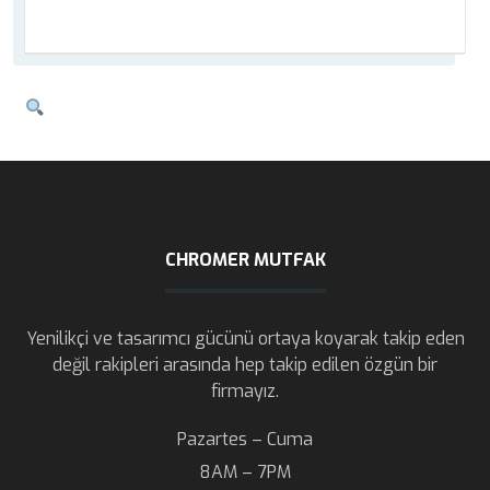
CHROMER MUTFAK
Yenilikçi ve tasarımcı gücünü ortaya koyarak takip eden
değil rakipleri arasında hep takip edilen özgün bir
firmayız.
Pazartes – Cuma
8AM – 7PM