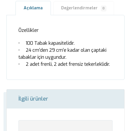
Açıklama
Değerlendirmeler
0
Özellikler
• 100 Tabak kapasitelidir.
• 24 cm’den 29 cm’e kadar olan çaptaki
tabaklar için uygundur.
• 2 adet frenli, 2 adet frensiz tekerleklidir.
İlgili ürünler