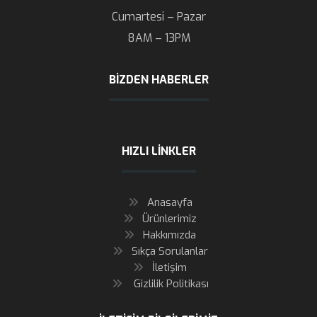
Cumartesi – Pazar
8AM – 13PM
BIZDEN HABERLER
HIZLI LINKLER
Anasayfa
Ürünlerimiz
Hakkımızda
Sıkça Sorulanlar
İletişim
Gizlilik Politikası