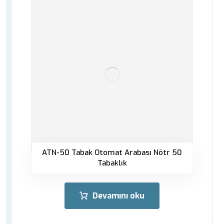
ATN-50 Tabak Otomat Arabası Nötr 50
Tabaklık
Devamını oku