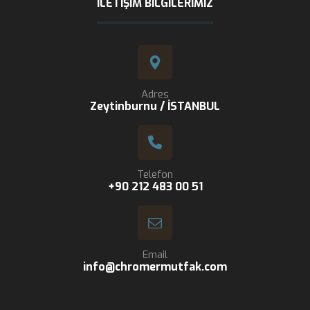
İLETIŞIM BILGILERIMIZ
Adres
Zeytinburnu / İSTANBUL
Telefon
+90 212 483 00 51
Email
info@chromermutfak.com