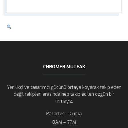
CHROMER MUTFAK
Yenilikçi ve tasarımcı gücünü ortaya koyarak takip eden
değil rakipleri arasında hep takip edilen özgün bir
firmayız.
Pazartes – Cuma
8AM – 7PM