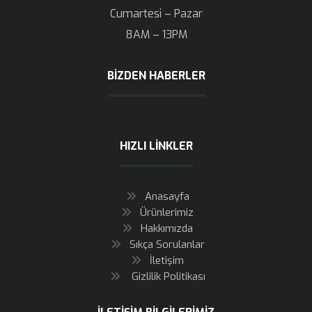
Cumartesi – Pazar
8AM – 13PM
BIZDEN HABERLER
HIZLI LINKLER
Anasayfa
Ürünlerimiz
Hakkımızda
Sıkça Sorulanlar
İletişim
Gizlilik Politikası