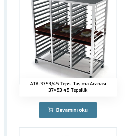
ATA-3753/45 Tepsi Taşıma Arabası
37×53 45 Tepsilik
Devamını oku