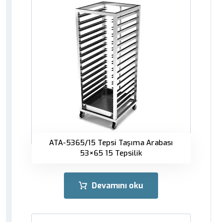
ATA-5365/15 Tepsi Taşıma Arabası
53×65 15 Tepsilik
Devamını oku