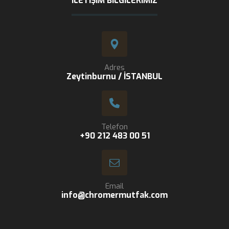
İLETIŞIM BILGILERIMIZ
Adres
Zeytinburnu / İSTANBUL
Telefon
+90 212 483 00 51
Email
info@chromermutfak.com