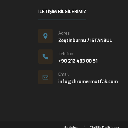
İLETIŞIM BILGILERIMIZ
Adres
Zeytinburnu / İSTANBUL
Telefon
+90 212 483 00 51
Email
info@chromermutfak.com