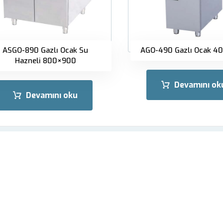
ASGO-890 Gazlı Ocak Su
AGO-490 Gazlı Ocak 4
Hazneli 800×900
Devamını ok
Devamını oku