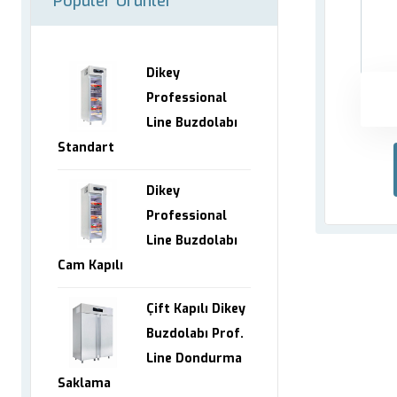
Popüler Ürünler
Dikey
Professional
Line Buzdolabı
Standart
Dikey
Professional
Line Buzdolabı
Cam Kapılı
Çift Kapılı Dikey
Buzdolabı Prof.
Line Dondurma
Saklama