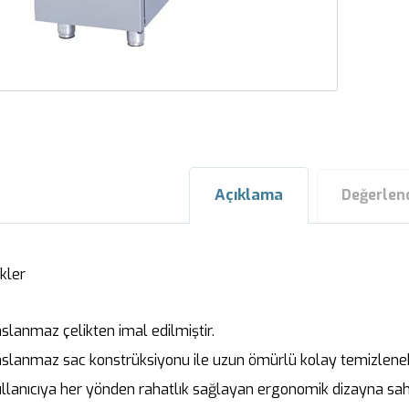
Açıklama
Değerlen
kler
lanmaz çelikten imal edilmiştir.
lanmaz sac konstrüksiyonu ile uzun ömürlü kolay temizlenebil
lanıcıya her yönden rahatlık sağlayan ergonomik dizayna sahi