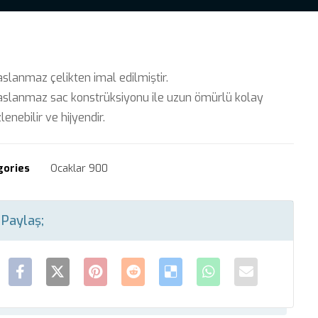
lanmaz çelikten imal edilmiştir.
slanmaz sac konstrüksiyonu ile uzun ömürlü kolay
lenebilir ve hijyendir.
gories
Ocaklar 900