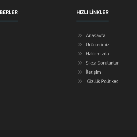
ABERLER
HIZLI LINKLER
Anasayfa
Ürünlerimiz
Hakkımızda
Sıkça Sorulanlar
İletişim
Gizlilik Politikası