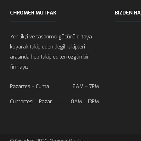
CHROMER MUTFAK
BIZDEN H
Yenilikçi ve tasarımcı gücünü ortaya
koyarak takip eden değil rakipleri
arasında hep takip edilen özgün bir
firmayız.
Pazartes – Cuma
8AM – 7PM
Cumartesi – Pazar
8AM – 13PM