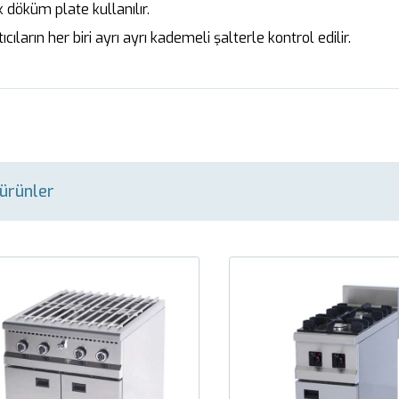
 döküm plate kullanılır.
ıcıların her biri ayrı ayrı kademeli şalterle kontrol edilir.
i ürünler