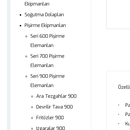
Ekipmanları
Soğutma Dolapları
Pişirme Ekipmanları
Seri 600 Pişirme
Elemanları
Seri 700 Pişirme
Elemanları
Seri 900 Pişirme
Elemanları
Özelli
Ara Tezgahlar 900
• Pas
Devrilir Tava 900
• Pas
Fritözler 900
• Kul
Izgaralar 900