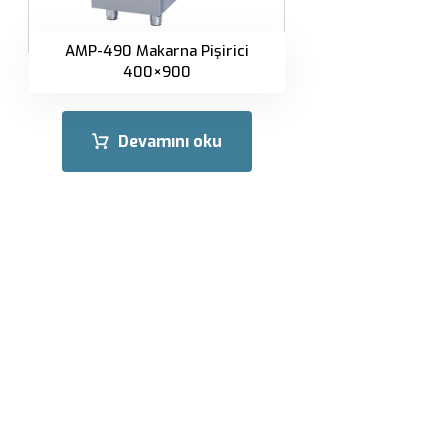
AMP-490 Makarna Pişirici
400×900
Devamını oku