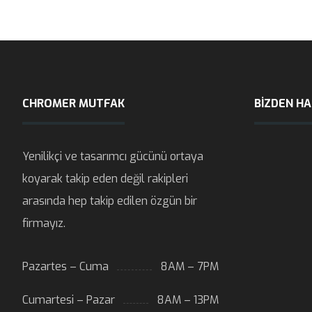
CHROMER MUTFAK
BIZDEN H
Yenilikçi ve tasarımcı gücünü ortaya
koyarak takip eden değil rakipleri
arasında hep takip edilen özgün bir
firmayız.
Pazartes – Cuma
8AM – 7PM
Cumartesi – Pazar
8AM – 13PM