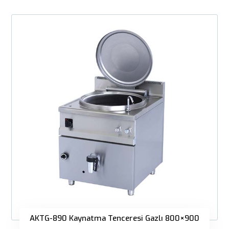
AKTG-890 Kaynatma Tenceresi Gazlı 800×900