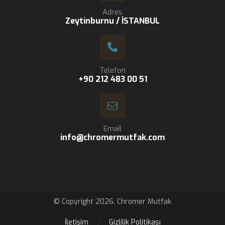
Adres
Zeytinburnu / İSTANBUL
Telefon
+90 212 483 00 51
Email
info@chromermutfak.com
© Copyright 2026. Chromer Mutfak
İletişim
Gizlilik Politikası