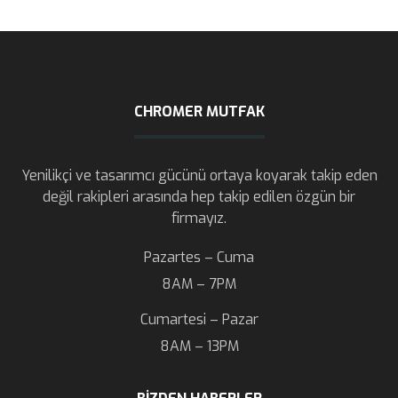
CHROMER MUTFAK
Yenilikçi ve tasarımcı gücünü ortaya koyarak takip eden
değil rakipleri arasında hep takip edilen özgün bir
firmayız.
Pazartes – Cuma
8AM – 7PM
Cumartesi – Pazar
8AM – 13PM