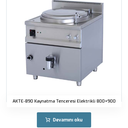
AKTE-890 Kaynatma Tenceresi Elektrikli 800×900
Devamını oku