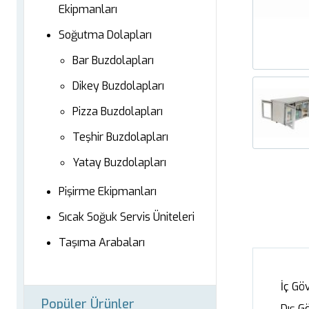
Ekipmanları
Soğutma Dolapları
Bar Buzdolapları
Dikey Buzdolapları
Pizza Buzdolapları
Teşhir Buzdolapları
Yatay Buzdolapları
Pişirme Ekipmanları
Sıcak Soğuk Servis Üniteleri
Taşıma Arabaları
İç Gö
Popüler Ürünler
Dış G