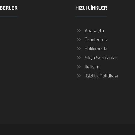
ABERLER
HIZLI LINKLER
Anasayfa
Ürünlerimiz
Hakkımızda
Sıkça Sorulanlar
İletişim
Gizlilik Politikası