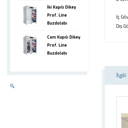
İki Kapılı Dikey
Prof. Line
İç Gö
Buzdolabı
Dış G
Cam Kapılı Dikey
Prof. Line
Buzdolabı
İlgil