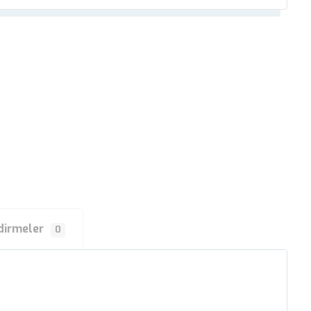
dirmeler
0