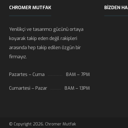
CHROMER MUTFAK
BIZDEN H
Yenilikçi ve tasarımcı gücünü ortaya
koyarak takip eden değil rakipleri
arasında hep takip edilen özgün bir
firmayız.
Pazartes – Cuma
8AM – 7PM
Cumartesi – Pazar
8AM – 13PM
© Copyright 2026. Chromer Mutfak