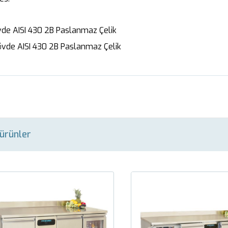
vde AISI 430 2B Paslanmaz Çelik
övde AISI 430 2B Paslanmaz Çelik
i ürünler