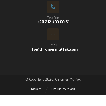
Telefon
+90 212 483 00 51
Email
info@chromermutfak.com
© Copyright 2026. Chromer Mutfak
İletişim
Gizlilik Politikası