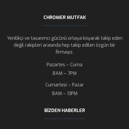
CHROMER MUTFAK
Yenilikçi ve tasarımcı gücünü ortaya koyarak takip eden
değil rakipleri arasında hep takip edilen özgün bir
firmayız.
Pazartes – Cuma
8AM – 7PM
Cumartesi – Pazar
8AM – 13PM
BIZDEN HABERLER