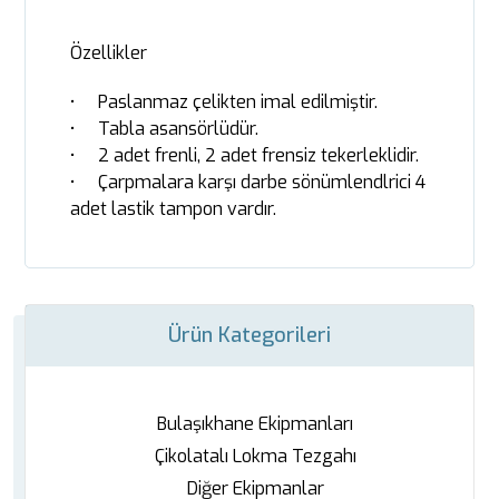
Özellikler
• Paslanmaz çelikten imal edilmiştir.
• Tabla asansörlüdür.
• 2 adet frenli, 2 adet frensiz tekerleklidir.
• Çarpmalara karşı darbe sönümlendlrici 4
adet lastik tampon vardır.
Ürün Kategorileri
Bulaşıkhane Ekipmanları
Çikolatalı Lokma Tezgahı
Diğer Ekipmanlar