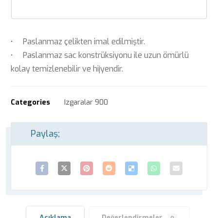
• Paslanmaz çelikten imal edilmiştir.
• Paslanmaz sac konstrüksiyonu ile uzun ömürlü
kolay temizlenebilir ve hijyendir.
Categories
Izgaralar 900
Açıklama
Değerlendirmeler