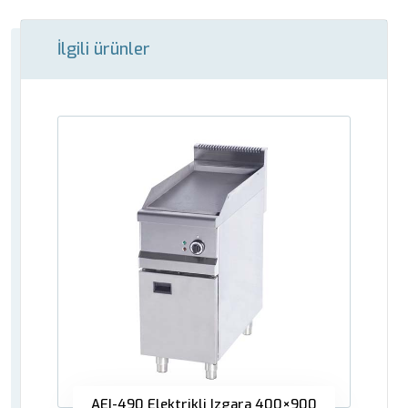
İlgili ürünler
AEI-490 Elektrikli Izgara 400×900