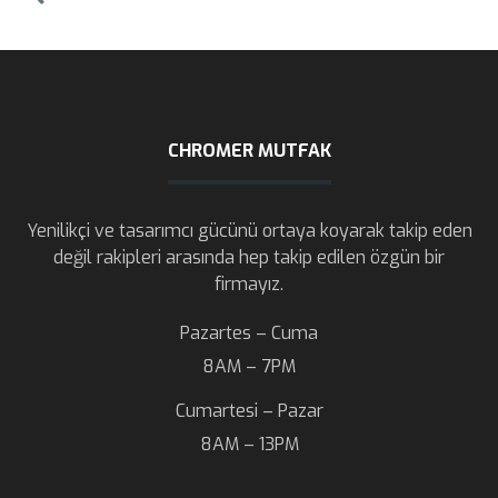
CHROMER MUTFAK
Yenilikçi ve tasarımcı gücünü ortaya koyarak takip eden
değil rakipleri arasında hep takip edilen özgün bir
firmayız.
Pazartes – Cuma
8AM – 7PM
Cumartesi – Pazar
8AM – 13PM