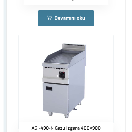
Devamını oku
AGI-490-N Gazlı Izgara 400×900