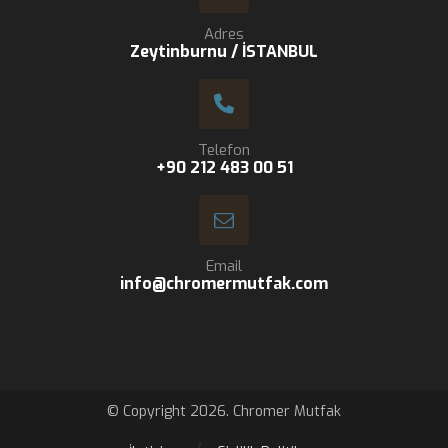
Adres
Zeytinburnu / İSTANBUL
Telefon
+90 212 483 00 51
Email
info@chromermutfak.com
© Copyright 2026. Chromer Mutfak