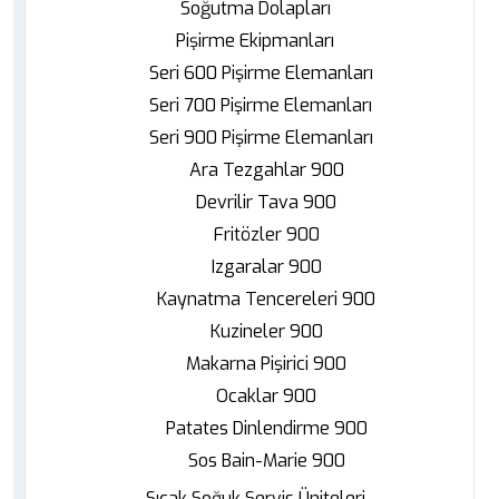
Soğutma Dolapları
Pişirme Ekipmanları
Seri 600 Pişirme Elemanları
Seri 700 Pişirme Elemanları
Seri 900 Pişirme Elemanları
Ara Tezgahlar 900
Devrilir Tava 900
Fritözler 900
Izgaralar 900
Kaynatma Tencereleri 900
Kuzineler 900
Makarna Pişirici 900
Ocaklar 900
Patates Dinlendirme 900
Sos Bain-Marie 900
Sıcak Soğuk Servis Üniteleri