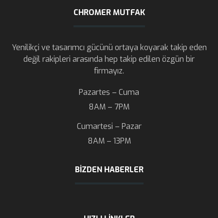
CHROMER MUTFAK
Yenilikçi ve tasarımcı gücünü ortaya koyarak takip eden
değil rakipleri arasında hep takip edilen özgün bir
firmayız.
Pazartes – Cuma
8AM – 7PM
Cumartesi – Pazar
8AM – 13PM
BIZDEN HABERLER