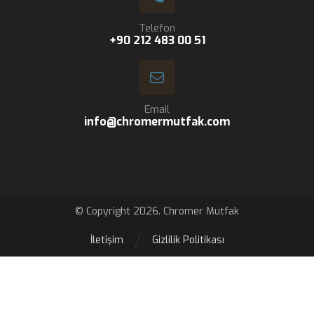
Telefon
+90 212 483 00 51
Email
info@chromermutfak.com
© Copyright 2026. Chromer Mutfak
İletişim
Gizlilik Politikası