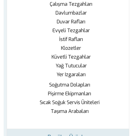
Çalışma Tezgahları
Davlumbazlar
Duvar Rafları
Evyeli Tezgahlar
İstif Rafları
Klozetler
Küvetli Tezgahlar
Yağ Tutucular
Yer Izgaraları
Soğutma Dolapları
Pişirme Ekipmanları
Sıcak Soğuk Servis Üniteleri
Taşıma Arabaları