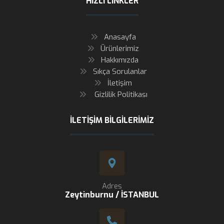
HIZLI LINKLER
Anasayfa
Ürünlerimiz
Hakkımızda
Sıkça Sorulanlar
İletişim
Gizlilik Politikası
İLETIŞIM BILGILERIMIZ
Adres
Zeytinburnu / İSTANBUL