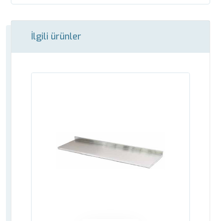
İlgili ürünler