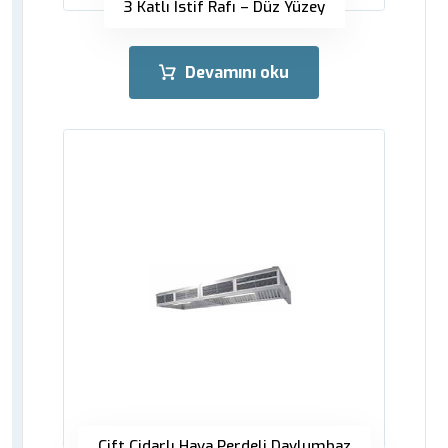
3 Katlı İstif Rafı – Düz Yüzey
Devamını oku
Çift Cidarlı Hava Perdeli Davlumbaz