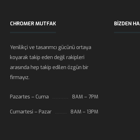
CHROMER MUTFAK
BIZDEN H
Yenilikçi ve tasarımcı gücünü ortaya
koyarak takip eden değil rakipleri
arasında hep takip edilen özgün bir
firmayız.
Pazartes – Cuma
8AM – 7PM
Cumartesi – Pazar
8AM – 13PM