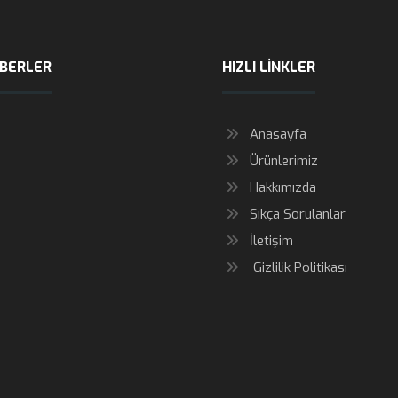
ABERLER
HIZLI LINKLER
Anasayfa
Ürünlerimiz
Hakkımızda
Sıkça Sorulanlar
İletişim
Gizlilik Politikası