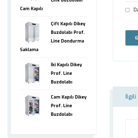
Line Buzdolabı
Cam Kapılı
D
Çift Kapılı Dikey
Buzdolabı Prof.
G
Line Dondurma
Saklama
İki Kapılı Dikey
Prof. Line
Buzdolabı
İlgil
Cam Kapılı Dikey
Prof. Line
Buzdolabı