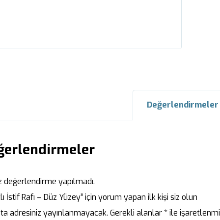
Değerlendirmele
ğerlendirmeler
 değerlendirme yapılmadı.
lı İstif Rafı – Düz Yüzey” için yorum yapan ilk kişi siz olun
ta adresiniz yayınlanmayacak.
Gerekli alanlar
*
ile işaretlenmi