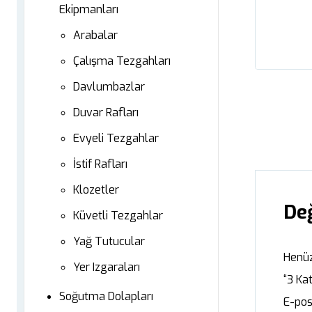
Ekipmanları
Arabalar
Çalışma Tezgahları
Davlumbazlar
Duvar Rafları
Evyeli Tezgahlar
İstif Rafları
Klozetler
De
Küvetli Tezgahlar
Yağ Tutucular
Henüz
Yer Izgaraları
“3 Kat
Soğutma Dolapları
E-pos