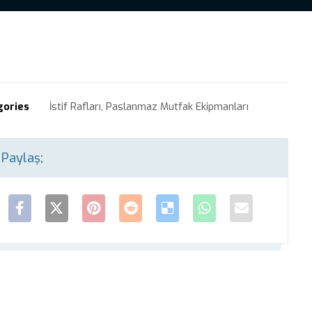
gories
İstif Rafları
,
Paslanmaz Mutfak Ekipmanları