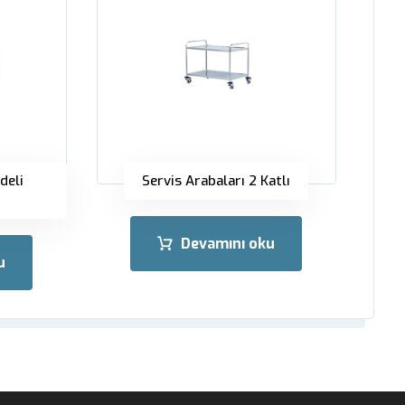
deli
Servis Arabaları 2 Katlı
Devamını oku
u