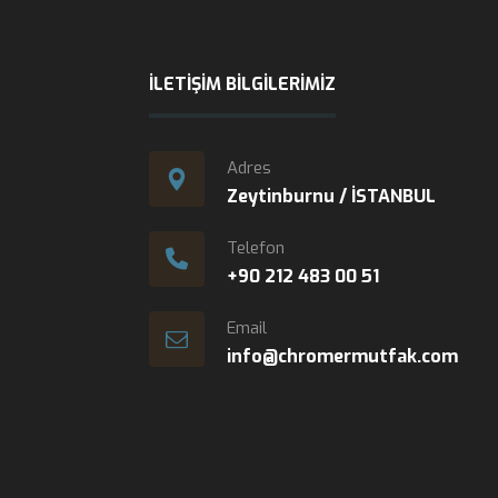
İLETIŞIM BILGILERIMIZ
Adres
Zeytinburnu / İSTANBUL
Telefon
+90 212 483 00 51
Email
info@chromermutfak.com