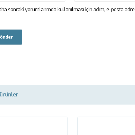
aha sonraki yorumlarımda kullanılması için adım, e-posta adres
önder
i ürünler