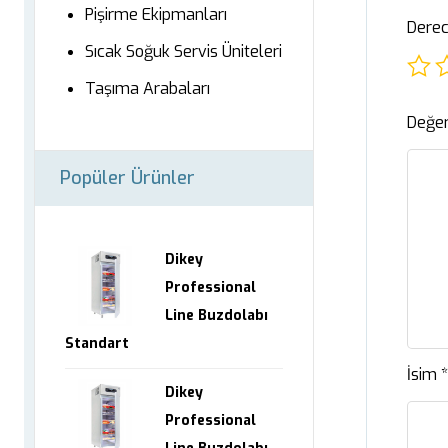
Pişirme Ekipmanları
Derec
Sıcak Soğuk Servis Üniteleri
Taşıma Arabaları
Değer
Popüler Ürünler
Dikey
Professional
Line Buzdolabı
Standart
İsim
*
Dikey
Professional