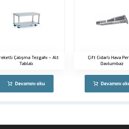
reketli Çalışma Tezgahı – Alt
Çift Cidarlı Hava Per
Tablalı
Davlumbaz
Devamını oku
Devamını ok