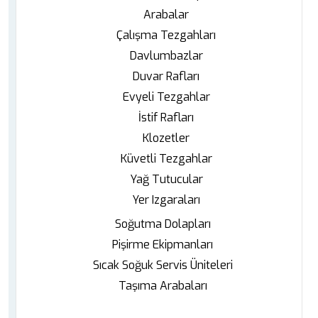
Arabalar
Çalışma Tezgahları
Davlumbazlar
Duvar Rafları
Evyeli Tezgahlar
İstif Rafları
Klozetler
Küvetli Tezgahlar
Yağ Tutucular
Yer Izgaraları
Soğutma Dolapları
Pişirme Ekipmanları
Sıcak Soğuk Servis Üniteleri
Taşıma Arabaları