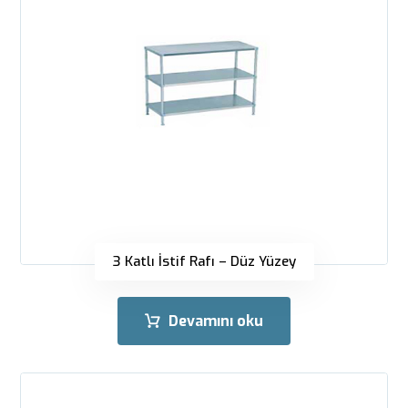
3 Katlı İstif Rafı – Düz Yüzey
Devamını oku