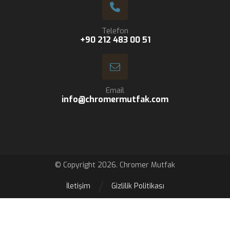
Telefon
+90 212 483 00 51
Email
info@chromermutfak.com
© Copyright 2026. Chromer Mutfak
İletişim
Gizlilik Politikası