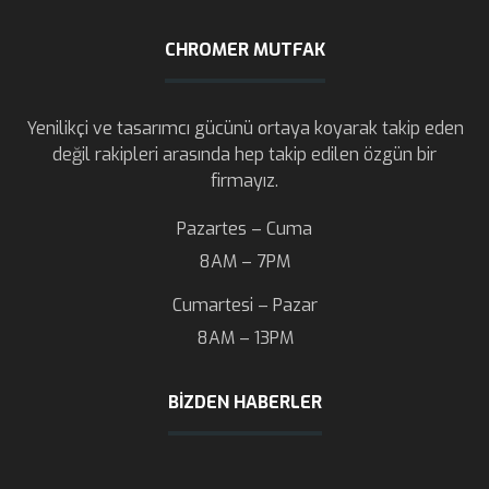
CHROMER MUTFAK
Yenilikçi ve tasarımcı gücünü ortaya koyarak takip eden
değil rakipleri arasında hep takip edilen özgün bir
firmayız.
Pazartes – Cuma
8AM – 7PM
Cumartesi – Pazar
8AM – 13PM
BIZDEN HABERLER