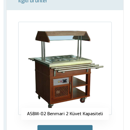
İlgili ürünler
ASBM-02 Benmari 2 Küvet Kapasiteli