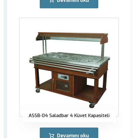
Devamını oku
ASSB-04 Saladbar 4 Küvet Kapasiteli
Devamını oku