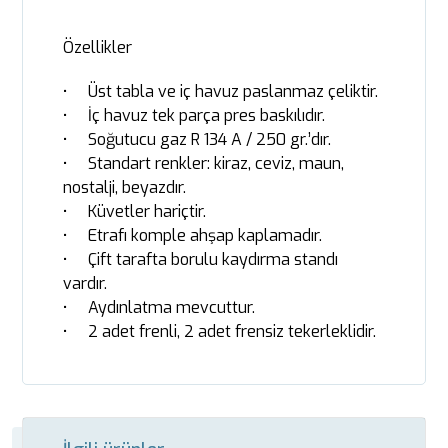
Özellikler
• Üst tabla ve iç havuz paslanmaz çeliktir.
• İç havuz tek parça pres baskılıdır.
• Soğutucu gaz R 134 A / 250 gr.’dır.
• Standart renkler: kiraz, ceviz, maun,
nostalji, beyazdır.
• Küvetler hariçtir.
• Etrafı komple ahşap kaplamadır.
• Çift tarafta borulu kaydırma standı
vardır.
• Aydınlatma mevcuttur.
• 2 adet frenli, 2 adet frensiz tekerleklidir.