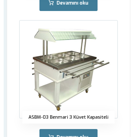
Devamını oku
ASBM-03 Benmari 3 Küvet Kapasiteli