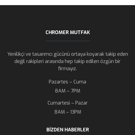
CHROMER MUTFAK
Yenilikçi ve tasarımcı gücünü ortaya koyarak takip eden
değil rakipleri arasında hep takip edilen özgün bir
firmayız.
Pazartes – Cuma
8AM – 7PM
Cumartesi – Pazar
8AM – 13PM
BIZDEN HABERLER