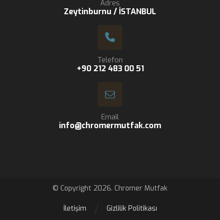
Adres
Zeytinburnu / İSTANBUL
Telefon
+90 212 483 00 51
Email
info@chromermutfak.com
© Copyright 2026. Chromer Mutfak
İletişim
Gizlilik Politikası