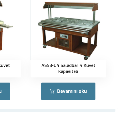
Küvet
ASSB-04 Saladbar 4 Küvet
Kapasiteli
u
Devamını oku