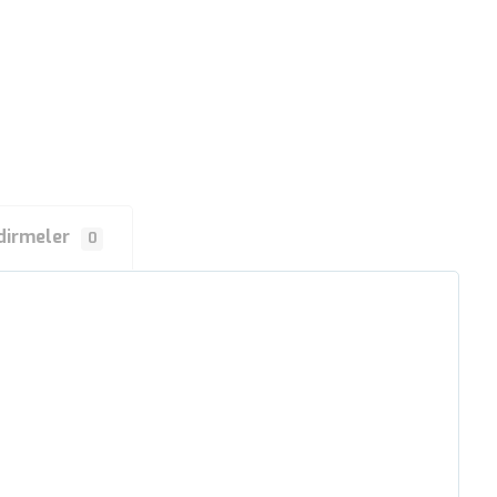
dirmeler
0