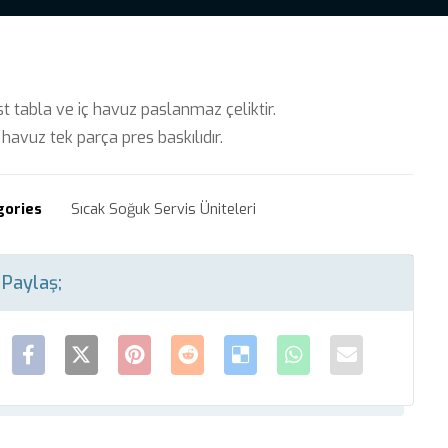
 tabla ve iç havuz paslanmaz çeliktir.
havuz tek parça pres baskılıdır.
gories
Sıcak Soğuk Servis Üniteleri