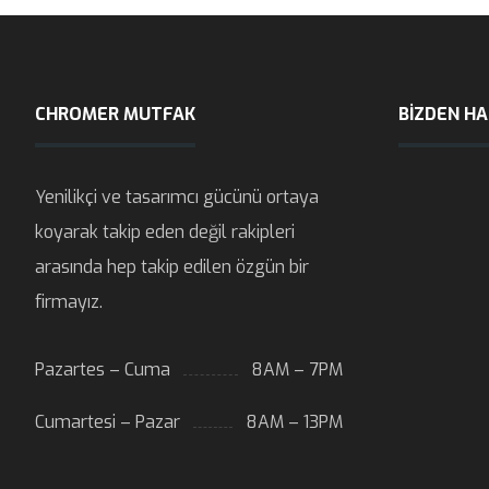
CHROMER MUTFAK
BIZDEN H
Yenilikçi ve tasarımcı gücünü ortaya
koyarak takip eden değil rakipleri
arasında hep takip edilen özgün bir
firmayız.
Pazartes – Cuma
8AM – 7PM
Cumartesi – Pazar
8AM – 13PM