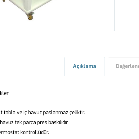
Açıklama
Değerlen
kler
 tabla ve iç havuz paslanmaz çeliktir.
havuz tek parça pres baskılıdır.
mostat kontrollüdür.