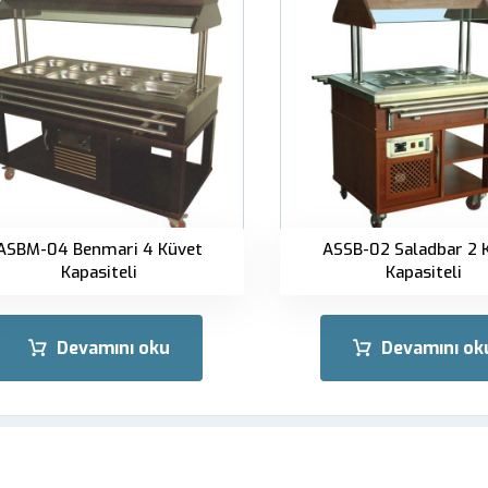
ASBM-04 Benmari 4 Küvet
ASSB-02 Saladbar 2 
Kapasiteli
Kapasiteli
Devamını oku
Devamını ok