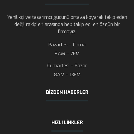
Yenilikçi ve tasarımcı gücünü ortaya koyarak takip eden
değil rakipleri arasında hep takip edilen özgün bir
firmayız.
Pazartes – Cuma
8AM – 7PM
Cumartesi – Pazar
8AM – 13PM
BIZDEN HABERLER
HIZLI LINKLER