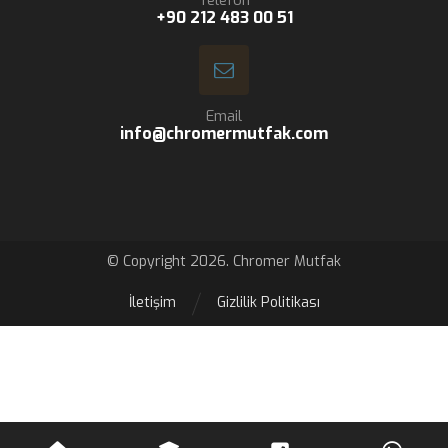
Telefon
+90 212 483 00 51
Email
info@chromermutfak.com
© Copyright 2026. Chromer Mutfak
İletişim
Gizlilik Politikası