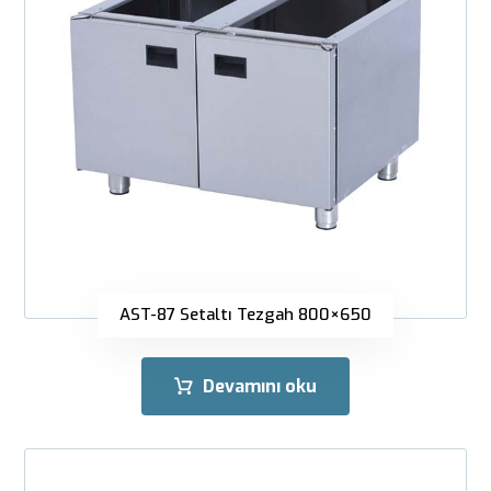
AST-87 Setaltı Tezgah 800×650
Devamını oku