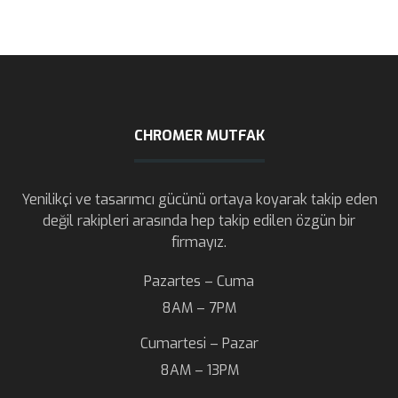
CHROMER MUTFAK
Yenilikçi ve tasarımcı gücünü ortaya koyarak takip eden
değil rakipleri arasında hep takip edilen özgün bir
firmayız.
Pazartes – Cuma
8AM – 7PM
Cumartesi – Pazar
8AM – 13PM