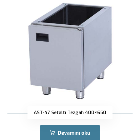
AST-47 Setaltı Tezgah 400×650
Devamını oku