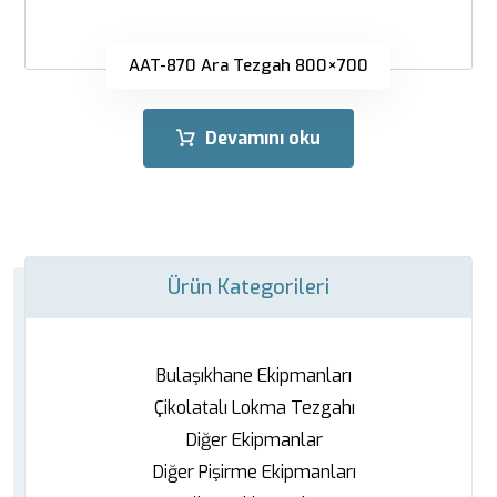
AAT-870 Ara Tezgah 800×700
Devamını oku
Ürün Kategorileri
Bulaşıkhane Ekipmanları
Çikolatalı Lokma Tezgahı
Diğer Ekipmanlar
Diğer Pişirme Ekipmanları