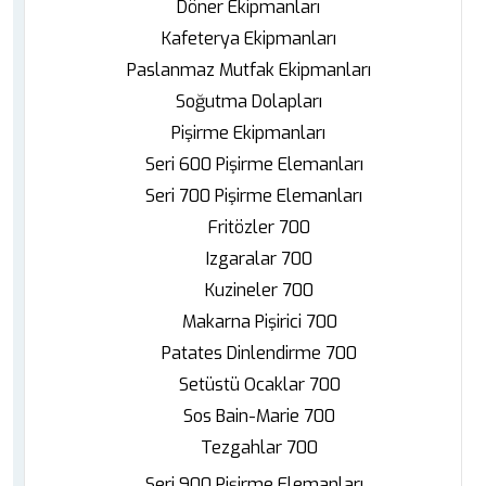
Döner Ekipmanları
Kafeterya Ekipmanları
Paslanmaz Mutfak Ekipmanları
Soğutma Dolapları
Pişirme Ekipmanları
Seri 600 Pişirme Elemanları
Seri 700 Pişirme Elemanları
Fritözler 700
Izgaralar 700
Kuzineler 700
Makarna Pişirici 700
Patates Dinlendirme 700
Setüstü Ocaklar 700
Sos Bain-Marie 700
Tezgahlar 700
Seri 900 Pişirme Elemanları