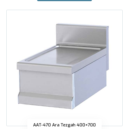
AAT-470 Ara Tezgah 400×700