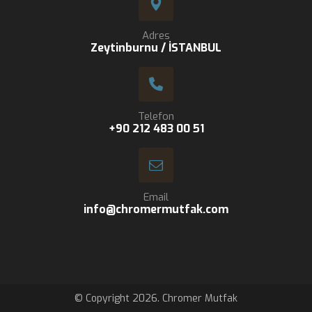
Adres
Zeytinburnu / İSTANBUL
Telefon
+90 212 483 00 51
Email
info@chromermutfak.com
© Copyright 2026. Chromer Mutfak