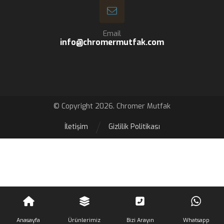
Email
info@chromermutfak.com
© Copyright 2026. Chromer Mutfak
İletişim
Gizlilik Politikası
Anasayfa
Ürünlerimiz
Bizi Arayın
Whatsapp