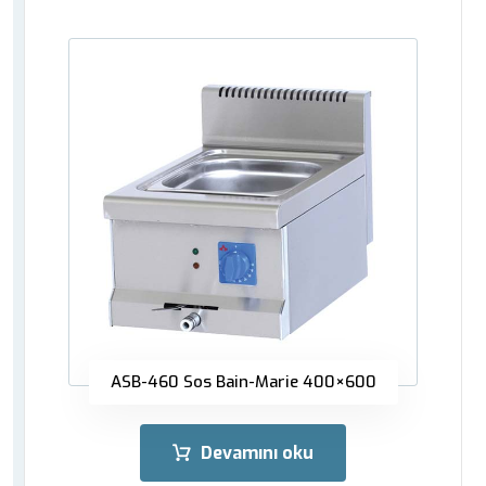
ASB-460 Sos Bain-Marie 400×600
Devamını oku