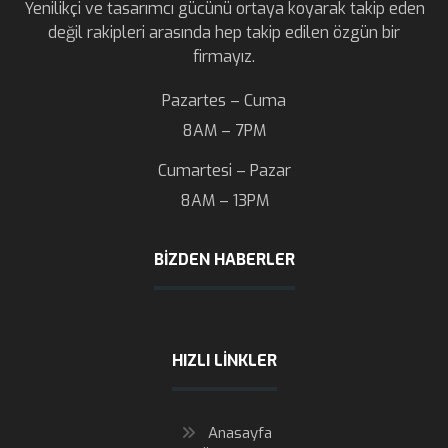
Yenilikçi ve tasarımcı gücünü ortaya koyarak takip eden
değil rakipleri arasında hep takip edilen özgün bir
firmayız.
Pazartes – Cuma
8AM – 7PM
Cumartesi – Pazar
8AM – 13PM
BIZDEN HABERLER
HIZLI LINKLER
Anasayfa