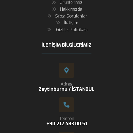
Ürünlerimiz
Hakkımızda
Sıkça Sorulanlar
İletişim
Gizlilik Politikası
İLETIŞIM BILGILERIMIZ
Adres
Zeytinburnu / İSTANBUL
Telefon
+90 212 483 00 51