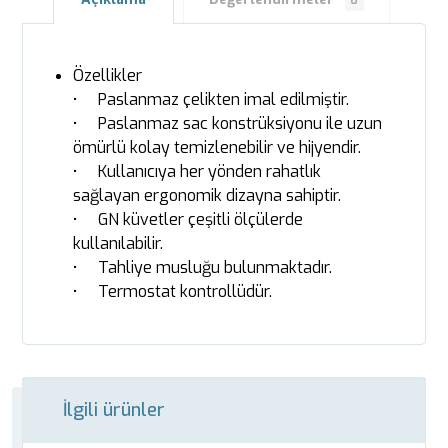
0
Özellikler
• Paslanmaz çelikten imal edilmiştir.
• Paslanmaz sac konstrüksiyonu ile uzun
ömürlü kolay temizlenebilir ve hijyendir.
• Kullanıcıya her yönden rahatlık
sağlayan ergonomik dizayna sahiptir.
• GN küvetler çeşitli ölçülerde
kullanılabilir.
• Tahliye musluğu bulunmaktadır.
• Termostat kontrollüdür.
İlgili ürünler