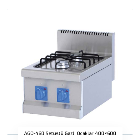
AGO-460 Setüstü Gazlı Ocaklar 400×600