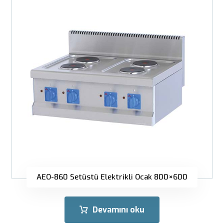
AEO-860 Setüstü Elektrikli Ocak 800×600
Devamını oku