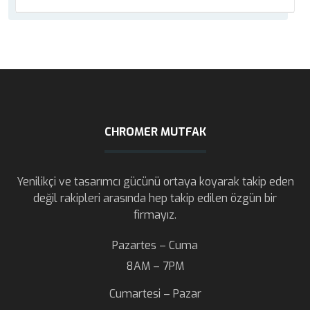
CHROMER MUTFAK
Yenilikçi ve tasarımcı gücünü ortaya koyarak takip eden
değil rakipleri arasında hep takip edilen özgün bir
firmayız.
Pazartes – Cuma
8AM – 7PM
Cumartesi – Pazar