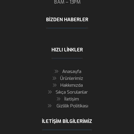
8AM – 13PM
BIZDEN HABERLER
HIZLI LINKLER
Anasayfa
Ürünlerimiz
Hakkımızda
Sıkça Sorulanlar
İletişim
Gizlilik Politikası
İLETIŞIM BILGILERIMIZ