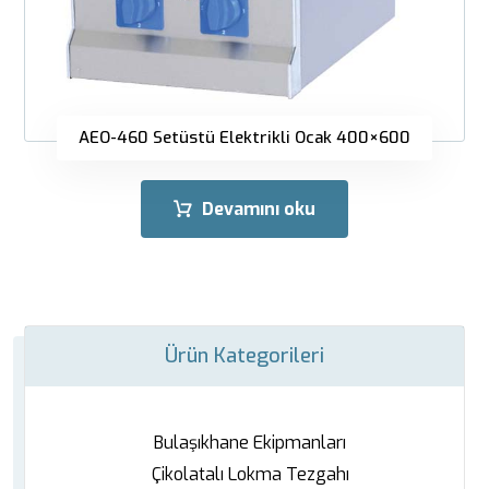
AEO-460 Setüstü Elektrikli Ocak 400×600
Devamını oku
Ürün Kategorileri
Bulaşıkhane Ekipmanları
Çikolatalı Lokma Tezgahı