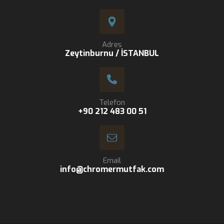
Adres
Zeytinburnu / İSTANBUL
Telefon
+90 212 483 00 51
Email
info@chromermutfak.com