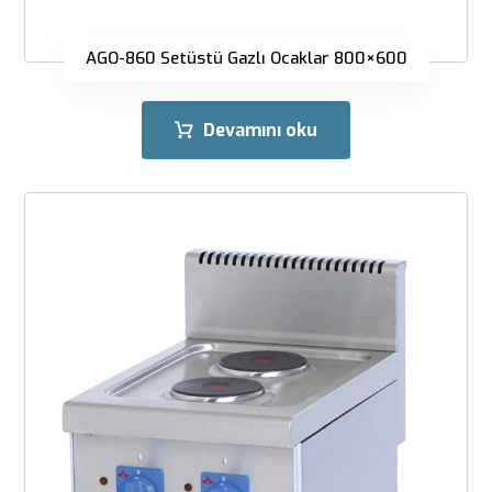
AGO-860 Setüstü Gazlı Ocaklar 800×600
Devamını oku