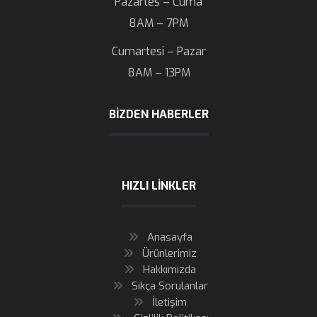
Pazartes – Cuma
8AM – 7PM
Cumartesi – Pazar
8AM – 13PM
BIZDEN HABERLER
HIZLI LINKLER
Anasayfa
Ürünlerimiz
Hakkımızda
Sıkça Sorulanlar
İletişim