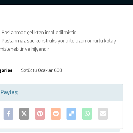
Paslanmaz çelikten imal edilmiştir.
Paslanmaz sac konstrüksiyonu ile uzun ömürlü kolay
mizlenebilir ve hijyendir
gories
Setüstü Ocaklar 600