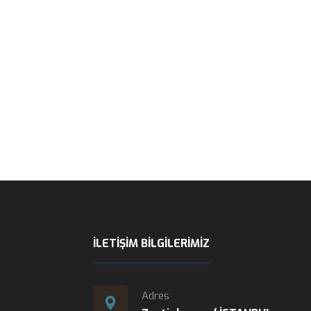
İLETIŞIM BILGILERIMIZ
Adres