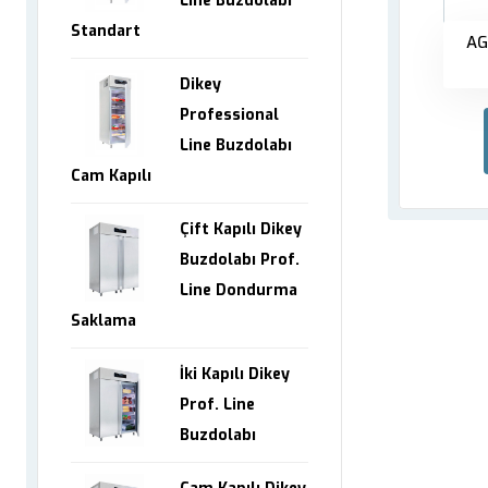
Line Buzdolabı
Standart
AG
Dikey
Professional
Line Buzdolabı
Cam Kapılı
Çift Kapılı Dikey
Buzdolabı Prof.
Line Dondurma
Saklama
İki Kapılı Dikey
Prof. Line
Buzdolabı