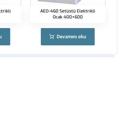
trikli
AEO-460 Setüstü Elektrikli
Ocak 400×600
u
Devamını oku