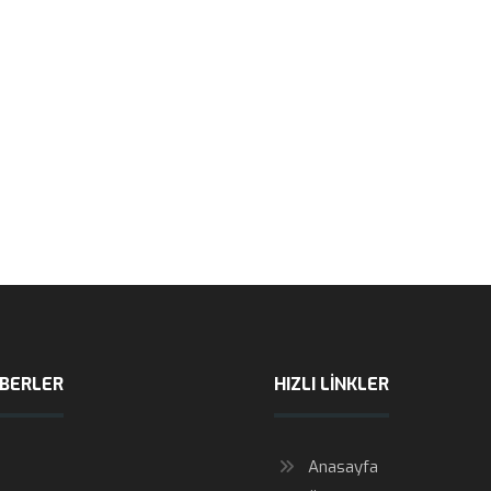
ABERLER
HIZLI LINKLER
Anasayfa