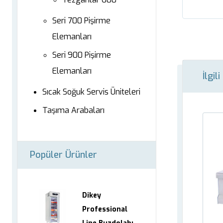
Seri 700 Pişirme
Elemanları
Seri 900 Pişirme
Elemanları
İlgil
Sıcak Soğuk Servis Üniteleri
Taşıma Arabaları
Popüler Ürünler
Dikey
Professional