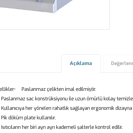
Açıklama
Değerlen
ellikler• Paslanmaz çelikten imal edilmiştir.
Paslanmaz sac konstrüksiyonu ile uzun ömürlü kolay temizleneb
Kullanıcıya her yönelen rahatlık sağlayan ergonomik dizayna s
Pik döküm plate kullanılır.
sıtıcıların her biri ayrı ayrı kademeli şalterle kontrol edilir.