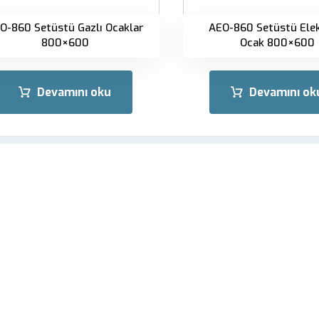
O-860 Setüstü Gazlı Ocaklar
AEO-860 Setüstü Elek
800×600
Ocak 800×600
Devamını oku
Devamını ok