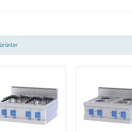
i ürünler