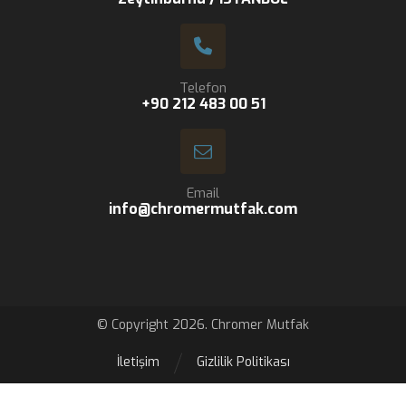
Telefon
+90 212 483 00 51
Email
info@chromermutfak.com
© Copyright 2026. Chromer Mutfak
İletişim
Gizlilik Politikası