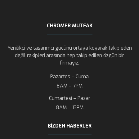
CHROMER MUTFAK
Yenilikçi ve tasarımcı gücünü ortaya koyarak takip eden
değil rakipleri arasında hep takip edilen özgün bir
firmayız.
Pazartes – Cuma
8AM – 7PM
Cumartesi – Pazar
8AM – 13PM
BIZDEN HABERLER