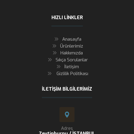
HIZLI LINKLER
Anasayfa
Ürünlerimiz
Hakkımızda
Sıkça Sorulanlar
İletişim
Gizlilik Politikası
İLETIŞIM BILGILERIMIZ
Adres
Zeytinburnu / İSTANBUL