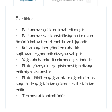
0
Özellikler
• Paslanmaz çelikten imal edilmiştir.
• Paslanmaz sac konstrüksiyonu ile uzun
ömürlü kolay temizlenebilir ve hijyendir.
• Kullanıcıya her yönelen rahatlık
sağlayan ergonomik dizayna sahiptir.
• Yağ kabı hareketli çekmece şeklindedir.
• Plate yüzeyinin eşit pişirmesi için dizayn
edilmiş rezistanslar.
• Plate dökülen yağlar plate eğimli olması
sayesinde yağ tahliye çekmecesi ile tahliye
edilir.
• Termostat kontrollüdür.