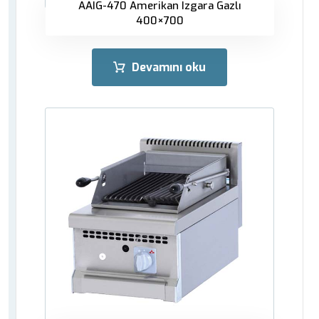
AAIG-470 Amerikan Izgara Gazlı
400×700
Devamını oku