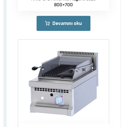
800×700
Devamını oku