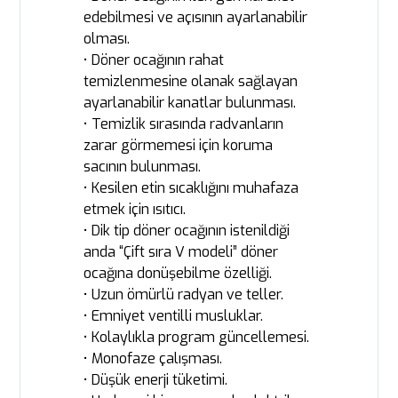
edebilmesi ve açısının ayarlanabilir
olması.
• Döner ocağının rahat
temizlenmesine olanak sağlayan
ayarlanabilir kanatlar bulunması.
• Temizlik sırasında radvanların
zarar görmemesi için koruma
sacının bulunması.
• Kesilen etin sıcaklığını muhafaza
etmek için ısıtıcı.
• Dik tip döner ocağının istenildiği
anda “Çift sıra V modeli” döner
ocağına donüşebilme özelliği.
• Uzun ömürlü radyan ve teller.
• Emniyet ventilli musluklar.
• Kolaylıkla program güncellemesi.
• Monofaze çalışması.
• Düşük enerji tüketimi.