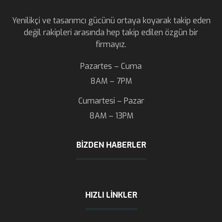
Yenilikçi ve tasarımcı gücünü ortaya koyarak takip eden
değil rakipleri arasında hep takip edilen özgün bir
firmayız.
Pazartes – Cuma
8AM – 7PM
Cumartesi – Pazar
8AM – 13PM
BIZDEN HABERLER
HIZLI LINKLER