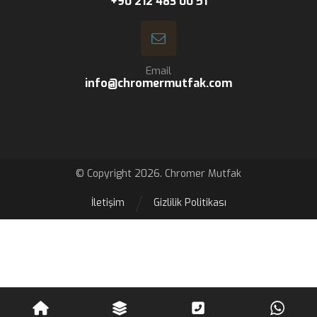
+90 212 483 00 51
Email
info@chromermutfak.com
© Copyright 2026. Chromer Mutfak
İletişim
Gizlilik Politikası