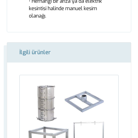
• Herhangi bir arıza ya da elektrik
kesintisi halinde manuel kesim
olanağı.
İlgili ürünler