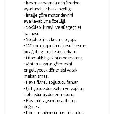
• Kesim esnasında etin üzerinde
ayarlanabilir baskı özelliği.
• isteğe göre motor devrini
ayarlayabilme özelliği.
• Sökülebilir raylı ve süzgeçti et
haznesi.
• Sökülebilir et kesme bıçağı.
• 140 mm. çapında dairesel kesme
bıçağı ile geniş kesim imkanı.
• Otomatik bıçak bileme motoru.
• Motorun zarar görmesini
engelliyecek döner şişi yatak
mekanizması.
• Hava filtreli soğutucu fanlar.
• Çift yönde dönebilen ve yağdan
izole edilmiş döner motoru.
• Güvenlik açısından acil stop
düğmesi.
• Döner ocağının ileri geri hareket