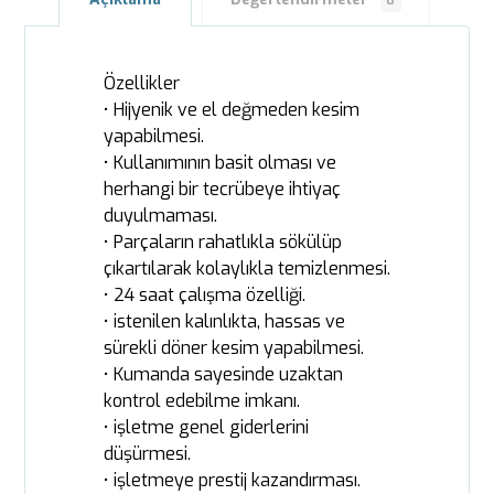
0
Özellikler
• Hijyenik ve el değmeden kesim
yapabilmesi.
• Kullanımının basit olması ve
herhangi bir tecrübeye ihtiyaç
duyulmaması.
• Parçaların rahatlıkla sökülüp
çıkartılarak kolaylıkla temizlenmesi.
• 24 saat çalışma özelliği.
• istenilen kalınlıkta, hassas ve
sürekli döner kesim yapabilmesi.
• Kumanda sayesinde uzaktan
kontrol edebilme imkanı.
• işletme genel giderlerini
düşürmesi.
• işletmeye prestij kazandırması.