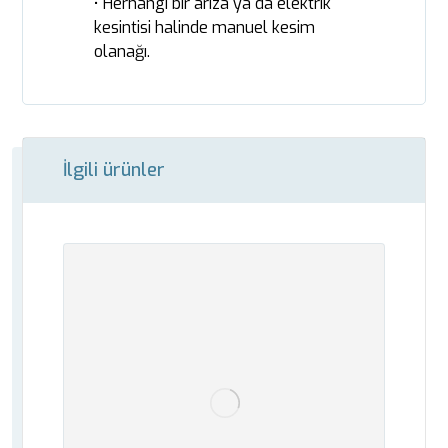
• Herhangi bir arıza ya da elektrik
kesintisi halinde manuel kesim
olanağı.
İlgili ürünler