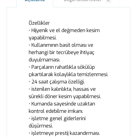
0
Özellikler
• Hijyenik ve el değmeden kesim
yapabilmesi.
• Kullanımının basit olması ve
herhangi bir tecrübeye ihtiyaç
duyulmaması.
• Parçaların rahatlıkla sökülüp
çıkartılarak kolaylıkla temizlenmesi.
• 24 saat çalışma özelliği.
• istenilen kalınlıkta, hassas ve
sürekli döner kesim yapabilmesi.
• Kumanda sayesinde uzaktan
kontrol edebilme imkanı.
• işletme genel giderlerini
düşürmesi.
• işletmeye prestij kazandırması.