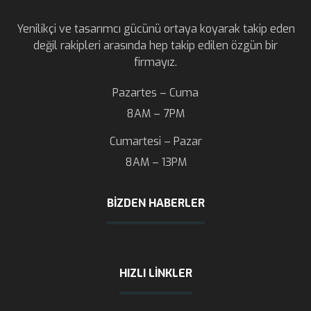
Yenilikçi ve tasarımcı gücünü ortaya koyarak takip eden
değil rakipleri arasında hep takip edilen özgün bir
firmayız.
Pazartes – Cuma
8AM – 7PM
Cumartesi – Pazar
8AM – 13PM
BIZDEN HABERLER
HIZLI LINKLER