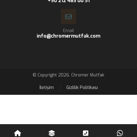
+90 212 483 00 51
Email
info@chromermutfak.com
© Copyright 2026. Chromer Mutfak
İletişim
Gizlilik Politikası