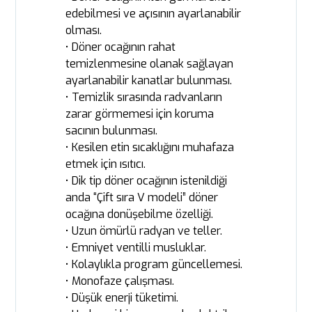
edebilmesi ve açısının ayarlanabilir
olması.
• Döner ocağının rahat
temizlenmesine olanak sağlayan
ayarlanabilir kanatlar bulunması.
• Temizlik sırasında radvanların
zarar görmemesi için koruma
sacının bulunması.
• Kesilen etin sıcaklığını muhafaza
etmek için ısıtıcı.
• Dik tip döner ocağının istenildiği
anda “Çift sıra V modeli” döner
ocağına donüşebilme özelliği.
• Uzun ömürlü radyan ve teller.
• Emniyet ventilli musluklar.
• Kolaylıkla program güncellemesi.
• Monofaze çalışması.
• Düşük enerji tüketimi.