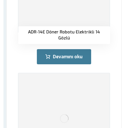
ADR-14E Döner Robotu Elektrikli 14
Gözlü
Devamını oku