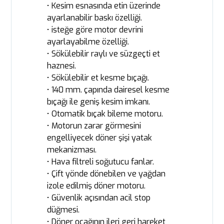
• Kesim esnasında etin üzerinde
ayarlanabilir baskı özelliği.
• isteğe göre motor devrini
ayarlayabilme özelliği.
• Sökülebilir raylı ve süzgeçti et
haznesi.
• Sökülebilir et kesme bıçağı.
• 140 mm. çapında dairesel kesme
bıçağı ile geniş kesim imkanı.
• Otomatik bıçak bileme motoru.
• Motorun zarar görmesini
engelliyecek döner şişi yatak
mekanizması.
• Hava filtreli soğutucu fanlar.
• Çift yönde dönebilen ve yağdan
izole edilmiş döner motoru.
• Güvenlik açısından acil stop
düğmesi.
• Döner ocağının ileri geri hareket