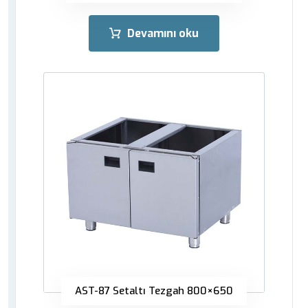
Devamını oku
AST-87 Setaltı Tezgah 800×650