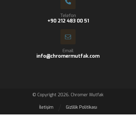
Telefon
+90 212 483 00 51
Email
info@chromermutfak.com
© Copyright 2026. Chromer Mutfak
İletişim
Gizlilik Politikası