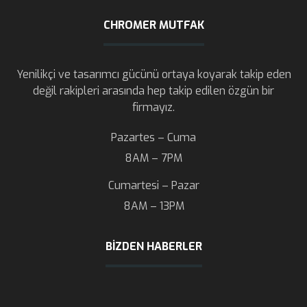
CHROMER MUTFAK
Yenilikçi ve tasarımcı gücünü ortaya koyarak takip eden
değil rakipleri arasında hep takip edilen özgün bir
firmayız.
Pazartes – Cuma
8AM – 7PM
Cumartesi – Pazar
8AM – 13PM
BIZDEN HABERLER