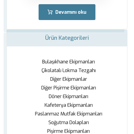
Devamını oku
Ürün Kategorileri
Bulaşıkhane Ekipmanları
Çikolatalı Lokma Tezgahı
Diğer Ekipmanlar
Diğer Pişirme Ekipmanları
Döner Ekipmanları
Kafeterya Ekipmanları
Paslanmaz Mutfak Ekipmanları
Soğutma Dolapları
Pişirme Ekipmanları