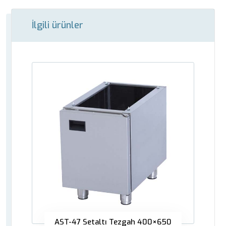
İlgili ürünler
AST-47 Setaltı Tezgah 400×650