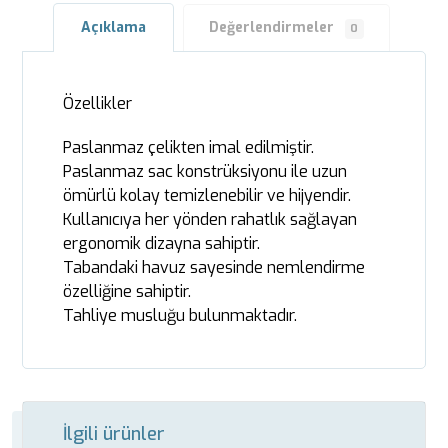
Açıklama
Değerlendirmeler
0
Özellikler
Paslanmaz çelikten imal edilmiştir.
Paslanmaz sac konstrüksiyonu ile uzun
ömürlü kolay temizlenebilir ve hijyendir.
Kullanıcıya her yönden rahatlık sağlayan
ergonomik dizayna sahiptir.
Tabandaki havuz sayesinde nemlendirme
özelliğine sahiptir.
Tahliye musluğu bulunmaktadır.
İlgili ürünler