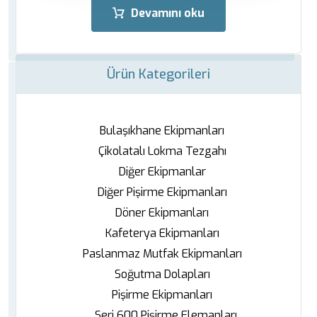
Devamını oku
Ürün Kategorileri
Bulaşıkhane Ekipmanları
Çikolatalı Lokma Tezgahı
Diğer Ekipmanlar
Diğer Pişirme Ekipmanları
Döner Ekipmanları
Kafeterya Ekipmanları
Paslanmaz Mutfak Ekipmanları
Soğutma Dolapları
Pişirme Ekipmanları
Seri 600 Pişirme Elemanları