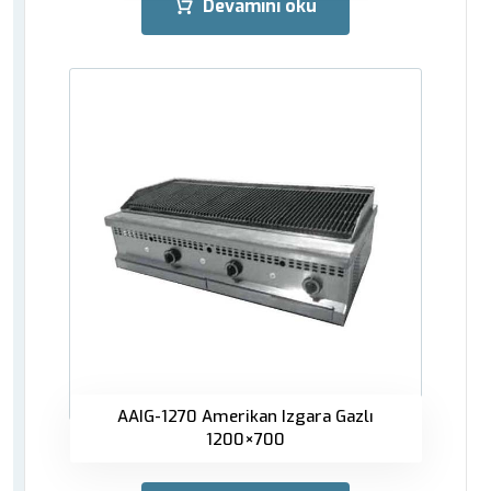
Devamını oku
AAIG-1270 Amerikan Izgara Gazlı
1200×700