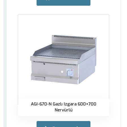
AGI-670-N Gazlı Izgara 600×700
Nervürlü