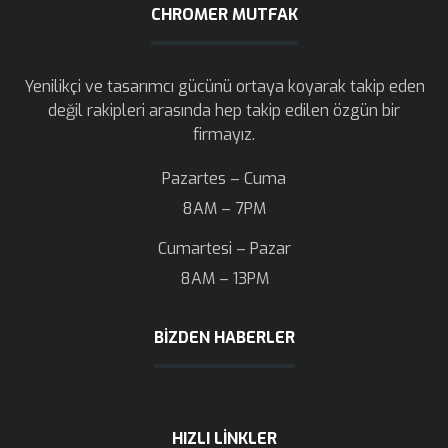
CHROMER MUTFAK
Yenilikçi ve tasarımcı gücünü ortaya koyarak takip eden
değil rakipleri arasında hep takip edilen özgün bir
firmayız.
Pazartes – Cuma
8AM – 7PM
Cumartesi – Pazar
8AM – 13PM
BIZDEN HABERLER
HIZLI LINKLER