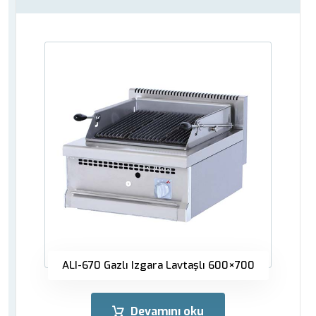
ALI-670 Gazlı Izgara Lavtaşlı 600×700
Devamını oku