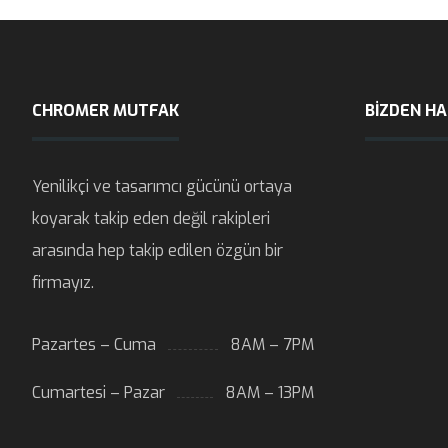
CHROMER MUTFAK
BIZDEN H
Yenilikçi ve tasarımcı gücünü ortaya
koyarak takip eden değil rakipleri
arasında hep takip edilen özgün bir
firmayız.
Pazartes – Cuma
8AM – 7PM
Cumartesi – Pazar
8AM – 13PM