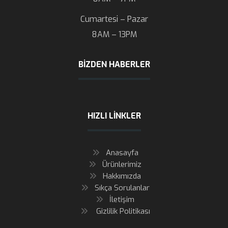
Cumartesi – Pazar
8AM – 13PM
BIZDEN HABERLER
HIZLI LINKLER
Anasayfa
Ürünlerimiz
Hakkımızda
Sıkça Sorulanlar
İletişim
Gizlilik Politikası