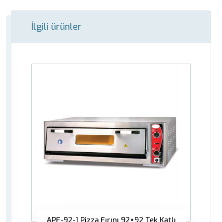
İlgili ürünler
APF-92-1 Pizza Fırını 92×92 Tek Katlı