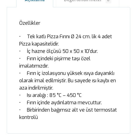
0
Özellikler
• Tek katlı Pizza Fırını Ø 24 cm. lik 4 adet
Pizza kapasitelidir.
• İç hazne ölçüsü 50 x 50 x 10’dur.
• Fırın içindeki pişirme taşı özel
imalatımızdır.
• Fırın iç izolasyonu yüksek ısıya dayanıklı
olarak imal edilmiştir. Bu sayede ısı kaybı en
aza indirilmiştir.
• Isı aralığı : 85 °C – 450 °C
• Fırın içinde aydınlatma mevcuttur.
• Birbirinden bağımsız alt ve üst termostat
kontrolü