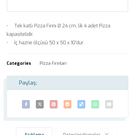
• Tek katlı Pizza Fırını Ø 24 cm. lik 4 adet Pizza
kapasitelidir.
• İç hazne ölçüsü 50 x 50 x 10’dur.
Categories
Pizza Fırınları
Açıklama
Değerlendirmeler