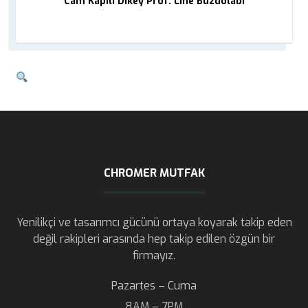
Cam Kapılı Dikey Prof. Line Buzdolabı
CHROMER MUTFAK
Yenilikçi ve tasarımcı gücünü ortaya koyarak takip eden
değil rakipleri arasında hep takip edilen özgün bir
firmayız.
Pazartes – Cuma
8AM – 7PM