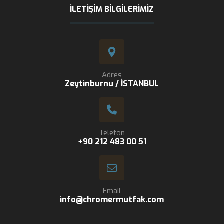
İLETIŞIM BILGILERIMIZ
Adres
Zeytinburnu / İSTANBUL
Telefon
+90 212 483 00 51
Email
info@chromermutfak.com