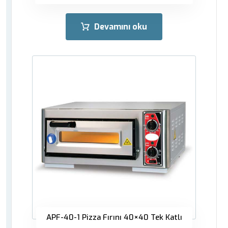
Devamını oku
APF-40-1 Pizza Fırını 40×40 Tek Katlı