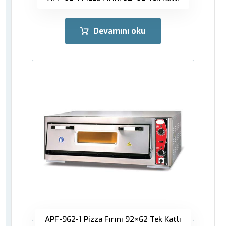
Devamını oku
APF-962-1 Pizza Fırını 92×62 Tek Katlı