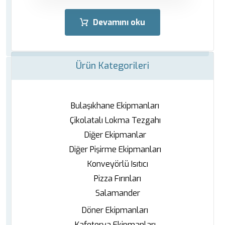
Devamını oku
Ürün Kategorileri
Bulaşıkhane Ekipmanları
Çikolatalı Lokma Tezgahı
Diğer Ekipmanlar
Diğer Pişirme Ekipmanları
Konveyörlü Isıtıcı
Pizza Fırınları
Salamander
Döner Ekipmanları
Kafeterya Ekipmanları