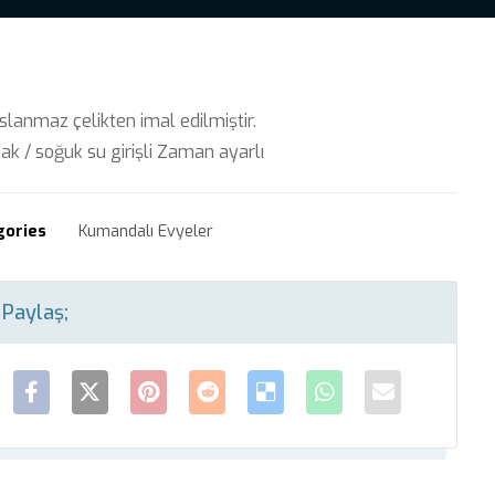
slanmaz çelikten imal edilmiştir.
cak / soğuk su girişli Zaman ayarlı
gories
Kumandalı Evyeler