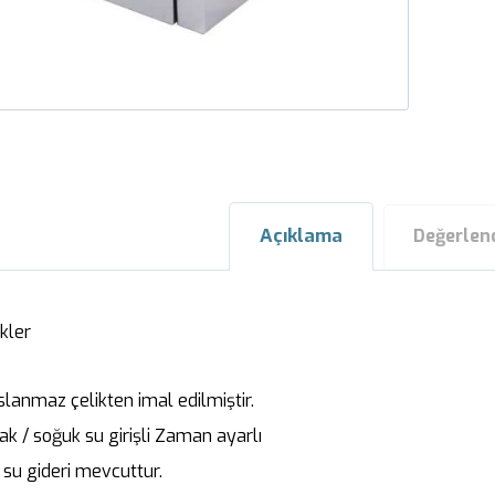
Açıklama
Değerlen
kler
slanmaz çelikten imal edilmiştir.
ak / soğuk su girişli Zaman ayarlı
 su gideri mevcuttur.