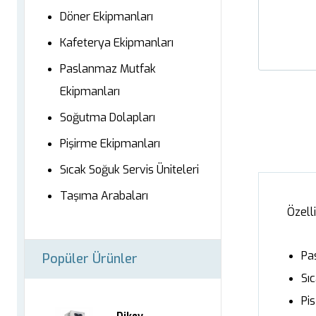
Döner Ekipmanları
Kafeterya Ekipmanları
Paslanmaz Mutfak
Ekipmanları
Soğutma Dolapları
Pişirme Ekipmanları
Sıcak Soğuk Servis Üniteleri
Taşıma Arabaları
Özelli
Pa
Popüler Ürünler
Sıc
Pis