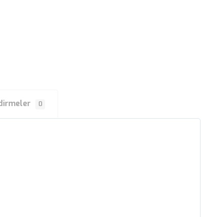
dirmeler
0