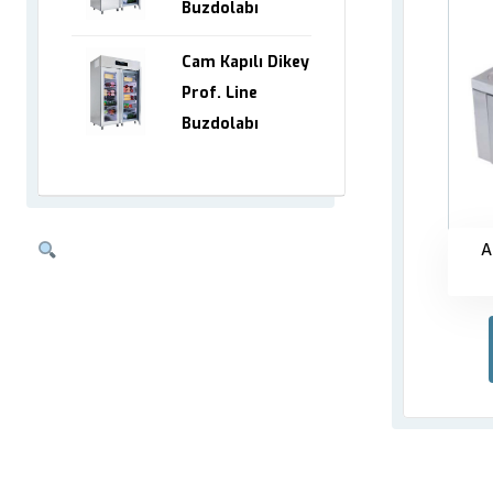
Buzdolabı
Cam Kapılı Dikey
Prof. Line
Buzdolabı
A