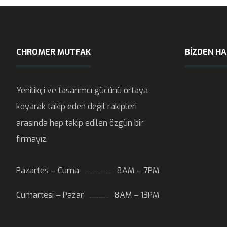
CHROMER MUTFAK
BIZDEN H
Yenilikçi ve tasarımcı gücünü ortaya
koyarak takip eden değil rakipleri
arasında hep takip edilen özgün bir
firmayız.
Pazartes – Cuma
8AM – 7PM
Cumartesi – Pazar
8AM – 13PM