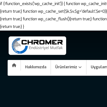
if (!function_exists('wp_cache_init')) { function wp_cache_i
{return true;} function wp_cache_set($k,$v,$g='default',$e=0)
{return true;} function wp_cache_flush(){return true;} fun
{return true;} }
Hakkımızda
Ürünlerimiz
Uygulam