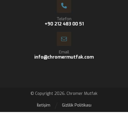
Telefon
+90 212 483 00 51
Email
info@chromermutfak.com
© Copyright 2026. Chromer Mutfak
İletişim
Gizlilik Politikası