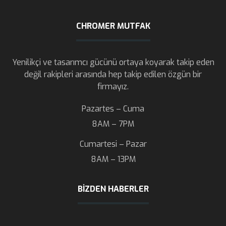
CHROMER MUTFAK
Yenilikçi ve tasarımcı gücünü ortaya koyarak takip eden
değil rakipleri arasında hep takip edilen özgün bir
firmayız.
Pazartes – Cuma
8AM – 7PM
Cumartesi – Pazar
8AM – 13PM
BIZDEN HABERLER