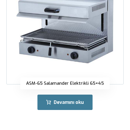
ASM-65 Salamander Elektrikli 65×45
Devamını oku